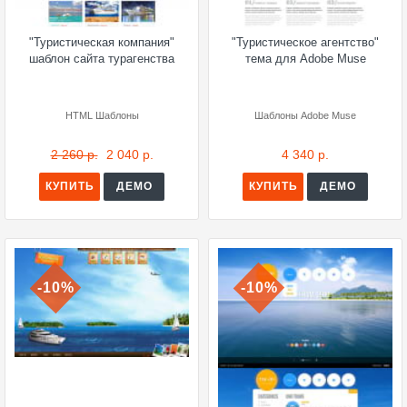
"Туристическая компания"
"Туристическое агентство"
шаблон сайта турагенства
тема для Adobe Muse
HTML Шаблоны
Шаблоны Adobe Muse
2 260 р.
2 040 р.
4 340 р.
КУПИТЬ
ДЕМО
КУПИТЬ
ДЕМО
-10%
-10%