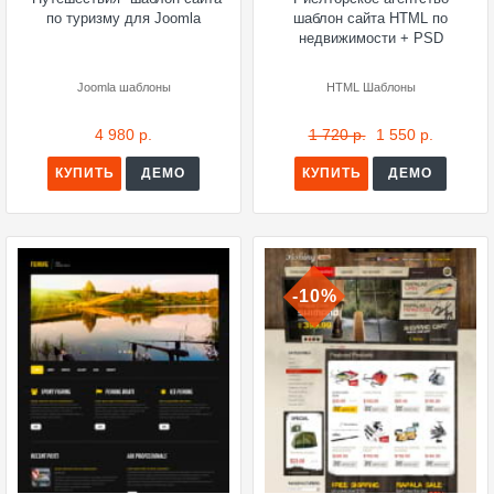
по туризму для Joomla
шаблон сайта HTML по
недвижимости + PSD
Joomla шаблоны
HTML Шаблоны
4 980 р.
1 720 р.
1 550 р.
КУПИТЬ
ДЕМО
КУПИТЬ
ДЕМО
-10%