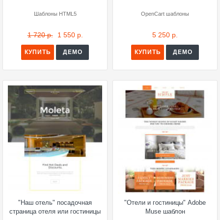
Шаблоны HTML5
OpenCart шаблоны
1 720 р.
1 550 р.
5 250 р.
КУПИТЬ
ДЕМО
КУПИТЬ
ДЕМО
"Наш отель" посадочная
"Отели и гостиницы" Adobe
страница отеля или гостиницы
Muse шаблон