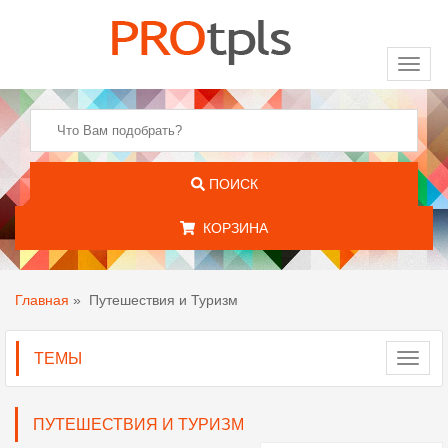
Toggl
naviga
ПОИСК
КОРЗИНА
Главная
»
Путешествия и Туризм
ТЕМЫ
Toggl
navig
ПУТЕШЕСТВИЯ И ТУРИЗМ