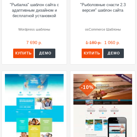
"Рыбалка" шаблон сайта с
"Рыболовные снасти 2.3
адаптивным дизайном и
версия" шаблон сайта
бесплатной установкой
Wordpress шаблоны
osCommerce Шаблоны
7 690 р.
1 180 р.
1 060 р.
КУПИТЬ
ДЕМО
КУПИТЬ
ДЕМО
-10%