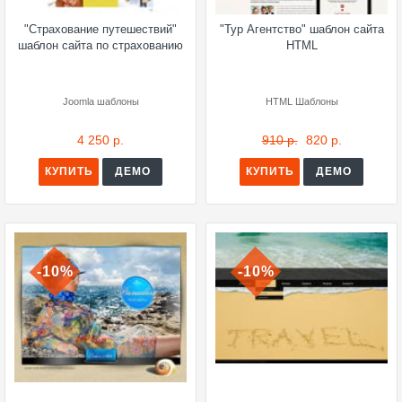
"Страхование путешествий"
"Тур Агентство" шаблон сайта
шаблон сайта по страхованию
HTML
Joomla шаблоны
HTML Шаблоны
4 250 р.
910 р.
820 р.
КУПИТЬ
ДЕМО
КУПИТЬ
ДЕМО
-10%
-10%