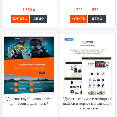
1 630 р.
1 720 р.
1 550 р.
КУПИТЬ
ДЕМО
КУПИТЬ
ДЕМО
"Дайвинг клуб" шаблон сайта
"Дорожные сумки и чемоданы"
для Joomla адаптивный
шаблон интернет магазина для
путешествий