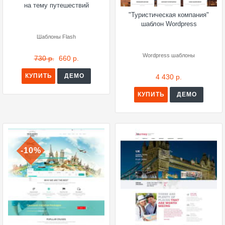
на тему путешествий
"Туристическая компания"
шаблон Wordpress
Шаблоны Flash
Wordpress шаблоны
730 р.
660 р.
КУПИТЬ
ДЕМО
4 430 р.
КУПИТЬ
ДЕМО
-10%