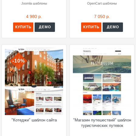
Joomla шаблоны
OpenCart шаблоны
4 980 р.
7 050 р.
КУПИТЬ
ДЕМО
КУПИТЬ
ДЕМО
-10%
"Котеджи" шаблон сайта
"Магазин путешествий" шаблон
туристических путевок