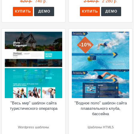
820 р.
740 р.
2 540 р.
2 280 р.
КУПИТЬ
ДЕМО
КУПИТЬ
ДЕМО
-10%
"Весь мир" шаблон сайта
"Водное поло" шаблон сайта
туристического оператора
плавательного клуба,
бассейна
Wordpress шаблоны
Шаблоны HTML5