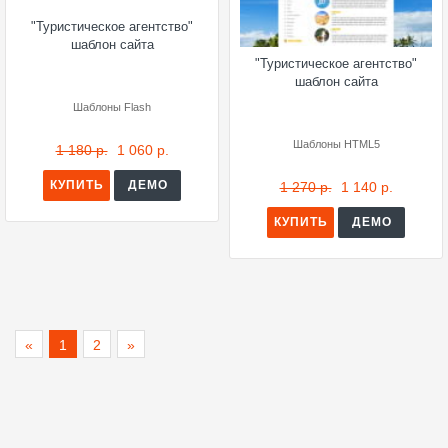
"Туристическое агентство"
шаблон сайта
"Туристическое агентство"
шаблон сайта
Шаблоны Flash
Шаблоны HTML5
1 180 р.
1 060 р.
КУПИТЬ
ДЕМО
1 270 р.
1 140 р.
КУПИТЬ
ДЕМО
«
1
2
»