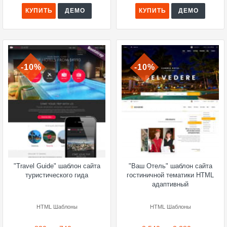
КУПИТЬ
ДЕМО
КУПИТЬ
ДЕМО
-10%
-10%
"Travel Guide" шаблон сайта
"Ваш Отель" шаблон сайта
туристического гида
гостиничной тематики HTML
адаптивный
HTML Шаблоны
HTML Шаблоны