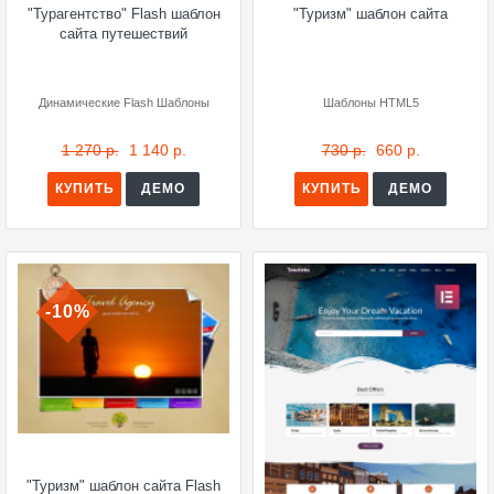
"Турагентство" Flash шаблон
"Туризм" шаблон сайта
сайта путешествий
Динамические Flash Шаблоны
Шаблоны HTML5
1 270 р.
1 140 р.
730 р.
660 р.
КУПИТЬ
ДЕМО
КУПИТЬ
ДЕМО
-10%
"Туризм" шаблон сайта Flash