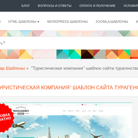
БЛОГ
ВОПРОСЫ И ОТВЕТЫ
ОПЛАТА И ПОЛУЧЕНИЕ
УСЛОВИ
И
HTML ШАБЛОНЫ
WORDPRESS ШАБЛОНЫ
JOOMLA ШАБЛОНЫ
rap Шаблоны
»
"Туристическая компания" шаблон сайта турагенств
ТУРИСТИЧЕСКАЯ КОМПАНИЯ" ШАБЛОН САЙТА ТУРАГЕН