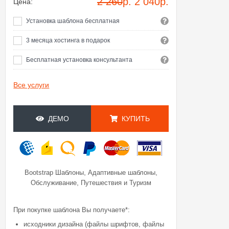
2 260
р.
2 040
р.
Цена:
Установка шаблона бесплатная
3 месяца хостинга в подарок
Бесплатная установка консультанта
Все услуги
ДЕМО
КУПИТЬ
,
,
Bootstrap Шаблоны
Адаптивные шаблоны
,
Обслуживание
Путешествия и Туризм
При покупке шаблона Вы получаете*:
исходники дизайна (файлы шрифтов, файлы