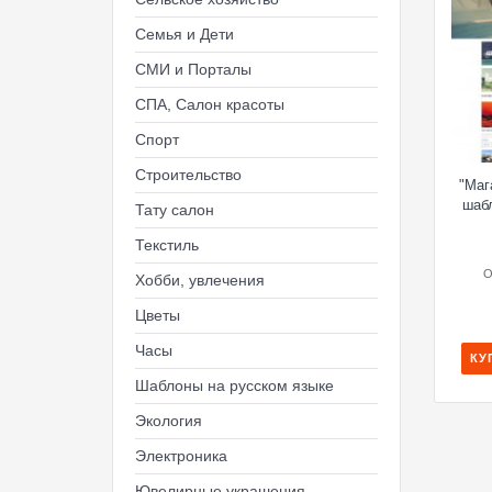
Семья и Дети
СМИ и Порталы
СПА, Салон красоты
Спорт
Строительство
"Маг
шаб
Тату салон
Текстиль
O
Хобби, увлечения
Цветы
Часы
КУ
Шаблоны на русском языке
Экология
Электроника
Ювелирные украшения