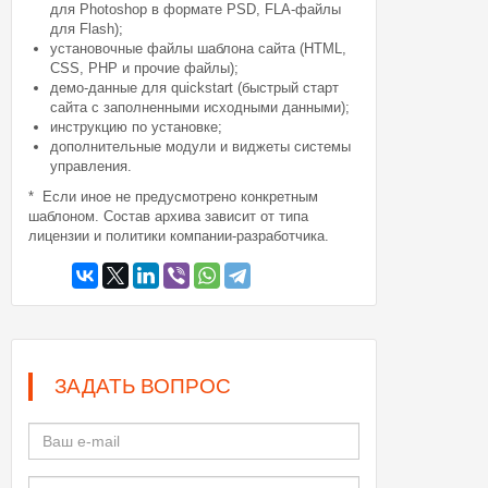
для Photoshop в формате PSD, FLA-файлы
для Flash);
установочные файлы шаблона сайта (HTML,
CSS, PHP и прочие файлы);
демо-данные для quickstart (быстрый старт
сайта с заполненными исходными данными);
инструкцию по установке;
дополнительные модули и виджеты системы
управления.
* Если иное не предусмотрено конкретным
шаблоном. Состав архива зависит от типа
лицензии и политики компании-разработчика.
ЗАДАТЬ ВОПРОС