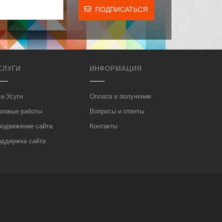
ПОДПИСАТЬСЯ
СЛУГИ
ИНФОРМАЦИЯ
е Усуги
Оплата и получение
азовые работы
Вопросы и ответы
родвижение сайта
Контакты
оддержка сайта