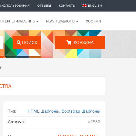
Я ИСПОЛЬЗОВАНИЯ
ОТЗЫВЫ
КОНТАКТЫ
ENGLISH
ИНТЕРНЕТ-МАГАЗИНЫ
FLASH ШАБЛОНЫ
ХОСТИНГ
ПОИСК
КОРЗИНА
а
СТВА
Тип:
HTML Шаблоны, Bootstrap Шаблоны
Артикул:
#2536