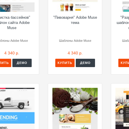
истка бассейнов"
"Пивоварня" Adobe Muse
"Раз
лон сайта Adobe
тема
шабло
Muse
блоны Adobe Muse
Шаблоны Adobe Muse
Шаб
4 340 р.
4 340 р.
ПИТЬ
ДЕМО
КУПИТЬ
ДЕМО
КУП