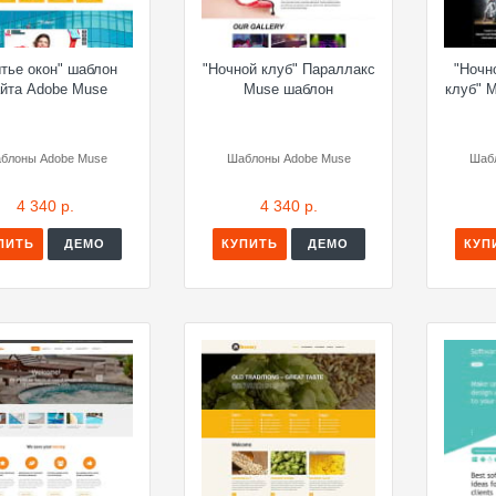
тье окон" шаблон
"Ночной клуб" Параллакс
"Ночн
йта Adobe Muse
Muse шаблон
клуб" 
блоны Adobe Muse
Шаблоны Adobe Muse
Шаб
4 340 р.
4 340 р.
ПИТЬ
ДЕМО
КУПИТЬ
ДЕМО
КУП