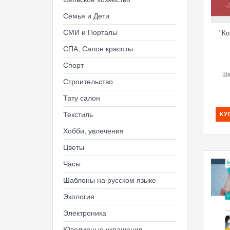
Семья и Дети
СМИ и Порталы
"Ко
СПА, Салон красоты
Спорт
Ша
Строительство
Тату салон
Текстиль
КУ
Хобби, увлечения
Цветы
Часы
Шаблоны на русском языке
Экология
Электроника
Ювелирные украшения