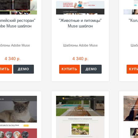
опейский ресторан"
"Животные и питомцы"
"Кол
obe Muse шаблон
Muse шаблон
блоны Adobe Muse
Шаблоны Adobe Muse
Шаб
4 340 р.
4 340 р.
ПИТЬ
ДЕМО
КУПИТЬ
ДЕМО
КУП