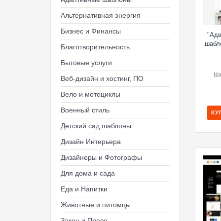
Альтернативная энергия
Бизнес и Финансы
"Адв
шабл
Благотворительность
Бытовые услуги
Ша
Веб-дизайн и хостинг, ПО
Вело и мотоциклы
Военный стиль
КУ
Детский сад шаблоны
Дизайн Интерьера
Дизайнеры и Фотографы
Для дома и сада
Еда и Напитки
Животные и питомцы
Закон и Право