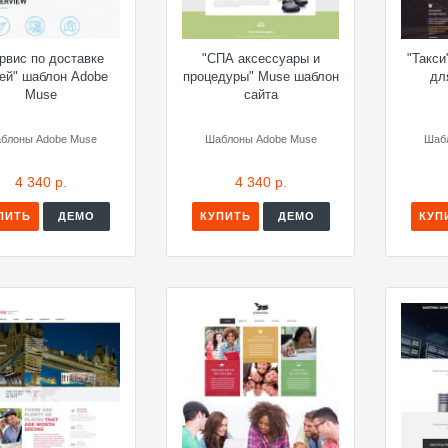
рвис по доставке
"СПА аксессуары и
"Такси
ей" шаблон Adobe
процедуры" Muse шаблон
дл
Muse
сайта
блоны Adobe Muse
Шаблоны Adobe Muse
Шаб
4 340 р.
4 340 р.
ПИТЬ
ДЕМО
КУПИТЬ
ДЕМО
КУП