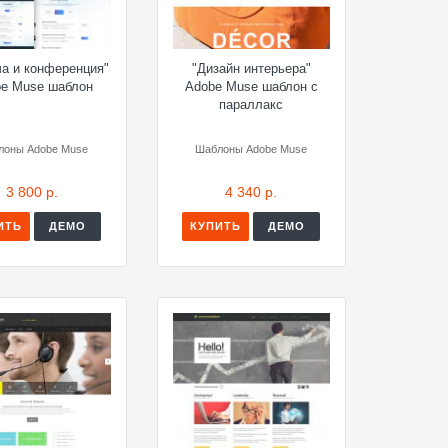
ча и конференция"
"Дизайн интерьера"
e Muse шаблон
Adobe Muse шаблон с
параллакс
лоны Adobe Muse
Шаблоны Adobe Muse
3 800 р.
4 340 р.
ИТЬ
ДЕМО
КУПИТЬ
ДЕМО