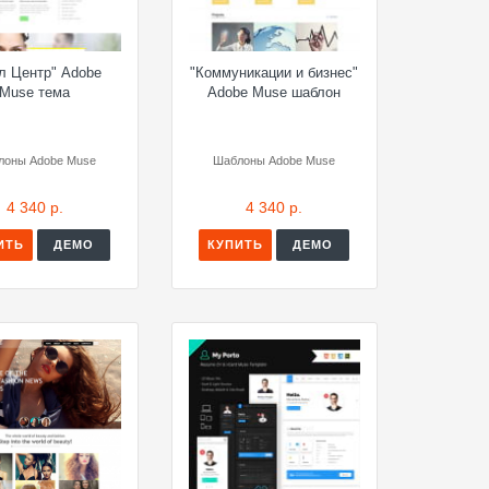
л Центр" Adobe
"Коммуникации и бизнес"
Muse тема
Adobe Muse шаблон
лоны Adobe Muse
Шаблоны Adobe Muse
4 340 р.
4 340 р.
ИТЬ
ДЕМО
КУПИТЬ
ДЕМО