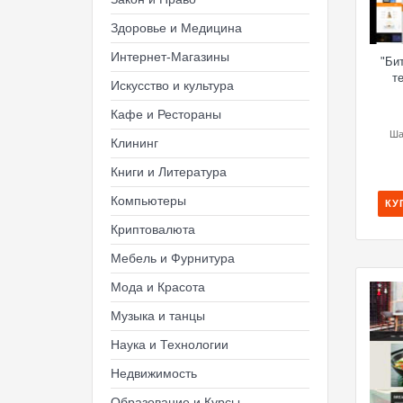
Здоровье и Медицина
Интернет-Магазины
"Би
т
Искусство и культура
Кафе и Рестораны
Ша
Клининг
Книги и Литература
Компьютеры
КУ
Криптовалюта
Мебель и Фурнитура
Мода и Красота
Музыка и танцы
Наука и Технологии
Недвижимость
Образование и Курсы