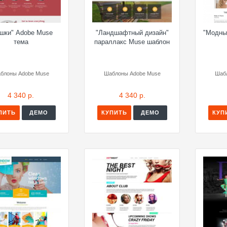
шки" Adobe Muse
"Ландшафтный дизайн"
"Модны
тема
параллакс Muse шаблон
блоны Adobe Muse
Шаблоны Adobe Muse
Шаб
4 340 р.
4 340 р.
ПИТЬ
ДЕМО
КУПИТЬ
ДЕМО
КУП