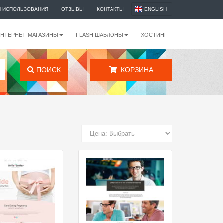
Я ИСПОЛЬЗОВАНИЯ
ОТЗЫВЫ
КОНТАКТЫ
ENGLISH
ИНТЕРНЕТ-МАГАЗИНЫ
FLASH ШАБЛОНЫ
ХОСТИНГ
ПОИСК
КОРЗИНА