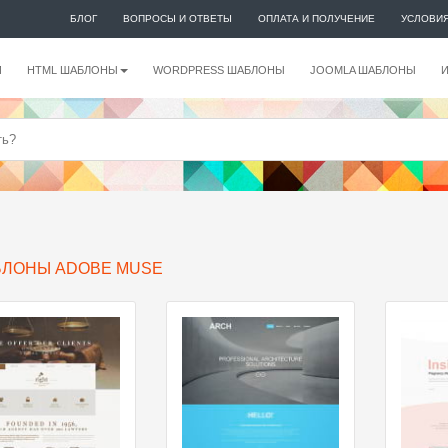
БЛОГ
ВОПРОСЫ И ОТВЕТЫ
ОПЛАТА И ПОЛУЧЕНИЕ
УСЛОВИ
И
HTML ШАБЛОНЫ
WORDPRESS ШАБЛОНЫ
JOOMLA ШАБЛОНЫ
ЛОНЫ ADOBE MUSE