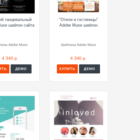
ой танцевальный
"Отели и гостиницы"
Muse шаблон сайта
Adobe Muse шаблон
лоны Adobe Muse
Шаблоны Adobe Muse
4 340 р.
4 340 р.
ИТЬ
ДЕМО
КУПИТЬ
ДЕМО