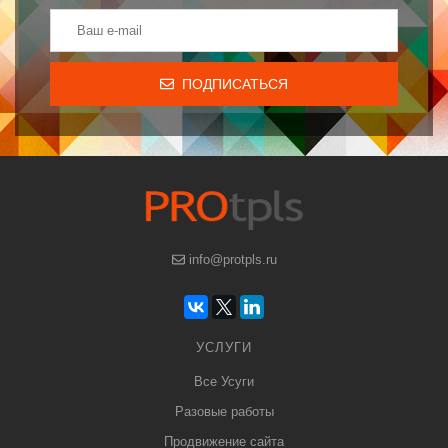
ПОДПИСАТЬСЯ
info@protpls.ru
УСЛУГИ
Все Усуги
Разовые работы
Продвижение сайта