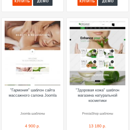
КУПИТЬ
ДЕМО
КУПИТЬ
ДЕМО
"Гармония" шаблон сайта
"Здоровая кожа" шаблон
массажного салона Joomla
магазина натуральной
косметики
Joomla шаблоны
PrestaShop шаблоны
4 900 р.
13 180 р.