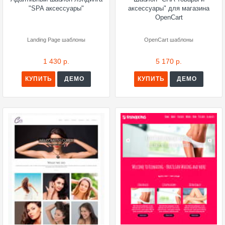
"SPA аксессуары"
аксессуары" для магазина
OpenCart
Landing Page шаблоны
OpenCart шаблоны
1 430 р.
5 170 р.
КУПИТЬ
ДЕМО
КУПИТЬ
ДЕМО