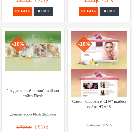
1 520 р.
1 370 р.
1 070 р.
970 р.
КУПИТЬ
ДЕМО
КУПИТЬ
ДЕМО
-10%
-10%
"Педикюрный салон" шаблон
сайта Flash
"Салон красоты и СПА" шаблон
сайта HTML5
Динамические Flash Шаблоны
Шаблоны HTML5
1 700 р.
1 530 р.