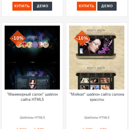
КУПИТЬ
ДЕМО
КУПИТЬ
ДЕМО
-10%
-10%
"Маникюрный салон" шаблон
"Мэйкап" шаблон сайта салона
сайта HTML5
красоты
Шаблоны HTML5
Шаблоны HTML5