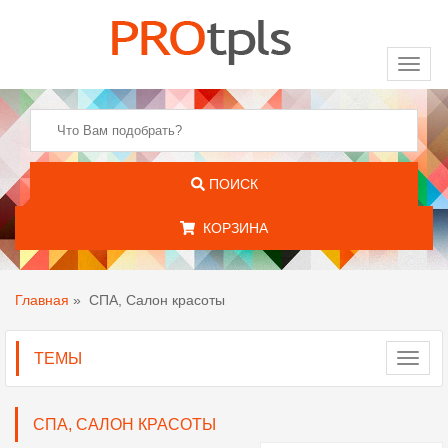
Toggl
naviga
ПОИСК
КОРЗИНА
Главная
»
СПА, Салон красоты
ТЕМЫ
Toggl
navig
СПА, САЛОН КРАСОТЫ