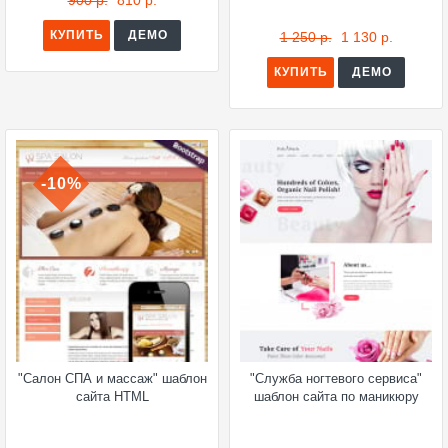
900 р.
810 р.
КУПИТЬ
ДЕМО
1 250 р.
1 130 р.
КУПИТЬ
ДЕМО
-10%
"Салон СПА и массаж" шаблон
"Служба ногтевого сервиса"
сайта HTML
шаблон сайта по маникюру