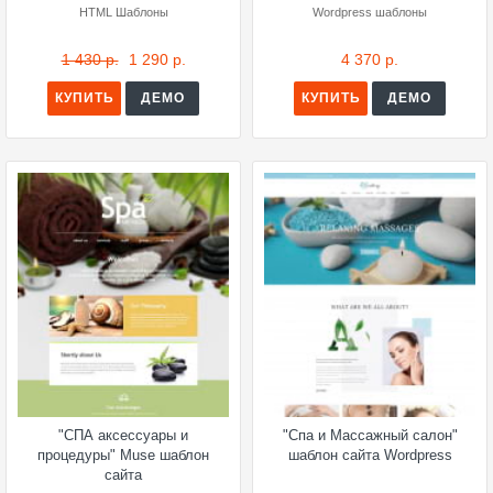
HTML Шаблоны
Wordpress шаблоны
1 430 р.
1 290 р.
4 370 р.
КУПИТЬ
ДЕМО
КУПИТЬ
ДЕМО
"СПА аксессуары и
"Спа и Массажный салон"
процедуры" Muse шаблон
шаблон сайта Wordpress
сайта