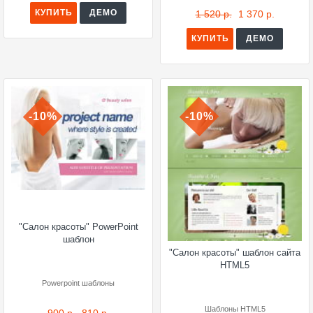
КУПИТЬ
ДЕМО
1 520 р.
1 370 р.
КУПИТЬ
ДЕМО
-10%
-10%
"Салон красоты" PowerPoint
шаблон
"Салон красоты" шаблон сайта
HTML5
Powerpoint шаблоны
Шаблоны HTML5