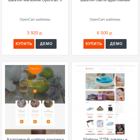
OpenCart шаблоны
OpenCart шаблоны
3 920 р.
6 500 р.
КУПИТЬ
ДЕМО
КУПИТЬ
ДЕМО
Адаптивный шаблон лэндинга
Шаблон "СПА товары и