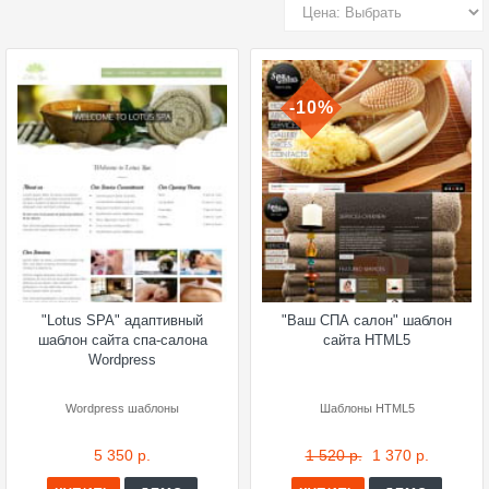
-10%
"Lotus SPA" адаптивный
"Ваш СПА салон" шаблон
шаблон сайта спа-салона
сайта HTML5
Wordpress
Wordpress шаблоны
Шаблоны HTML5
5 350 р.
1 520 р.
1 370 р.