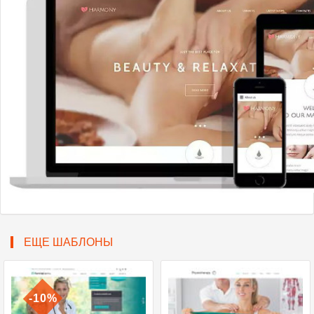
ЕЩЕ ШАБЛОНЫ
-10%