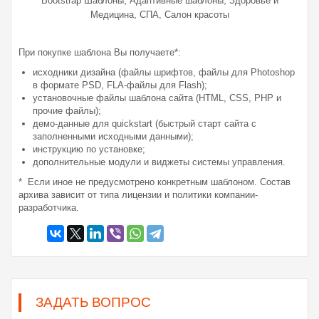
,
,
Bootstrap Шаблоны
Адаптивные шаблоны
Здоровье и
,
Медицина
СПА, Салон красоты
При покупке шаблона Вы получаете*:
исходники дизайна (файлы шрифтов, файлы для Photoshop
в формате PSD, FLA-файлы для Flash);
установочные файлы шаблона сайта (HTML, CSS, PHP и
прочие файлы);
демо-данные для quickstart (быстрый старт сайта с
заполненными исходными данными);
инструкцию по установке;
дополнительные модули и виджеты системы управления.
* Если иное не предусмотрено конкретным шаблоном. Состав
архива зависит от типа лицензии и политики компании-
разработчика.
ЗАДАТЬ ВОПРОС