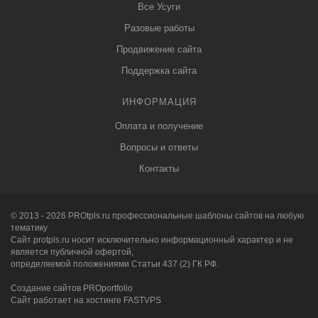
Все Усуги
Разовые работы
Продвижение сайта
Поддержка сайта
ИНФОРМАЦИЯ
Оплата и получение
Вопросы и ответы
Контакты
© 2013 - 2026
PRO
tpls.ru профессиональные
шаблоны сайтов
на любую
тематику
Сайт protpls.ru носит исключительно информационный характер и не
является публичной офертой,
определяемой положениями Статьи 437 (2) ГК РФ.
Создание сайтов
PRO
portfolio
Сайт работает на хостинге FASTVPS