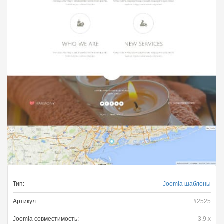
Тип:
Joomla шаблоны
Артикул:
#2525
Joomla совместимость:
3.9.x