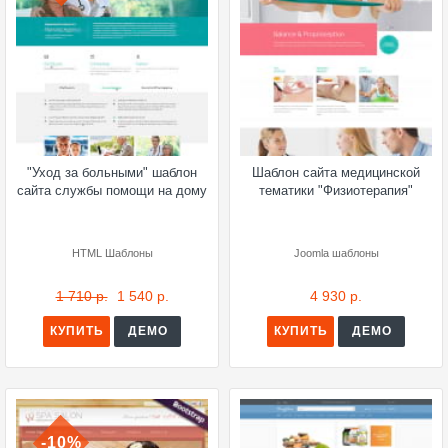
"Уход за больными" шаблон
Шаблон сайта медицинской
сайта службы помощи на дому
тематики "Физиотерапия"
HTML Шаблоны
Joomla шаблоны
1 710 р.
1 540 р.
4 930 р.
КУПИТЬ
ДЕМО
КУПИТЬ
ДЕМО
-10%