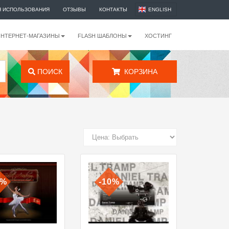
Я ИСПОЛЬЗОВАНИЯ
ОТЗЫВЫ
КОНТАКТЫ
ENGLISH
ИНТЕРНЕТ-МАГАЗИНЫ
FLASH ШАБЛОНЫ
ХОСТИНГ
ПОИСК
КОРЗИНА
0%
-10%