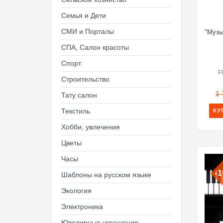
Семья и Дети
СМИ и Порталы
"Музы
СПА, Салон красоты
Спорт
F
Строительство
1 
Тату салон
Текстиль
КУ
Хобби, увлечения
Цветы
Часы
-
Шаблоны на русском языке
Экология
Электроника
Ювелирные украшения