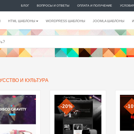
БЛОГ
ВОПРОСЫ И ОТВЕТЫ
ОПЛАТА И ПОЛУЧЕНИЕ
УСЛОВИ
И
HTML ШАБЛОНЫ
WORDPRESS ШАБЛОНЫ
JOOMLA ШАБЛОНЫ
УССТВО И КУЛЬТУРА
-20%
-1