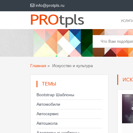
info@protpls.ru
УСЛУГ
Главная
»
Искусство и культура
ИСК
ТЕМЫ
Bootstrap Шаблоны
Автомобили
Автосервис
Автошкола
Адаптивные шаблоны