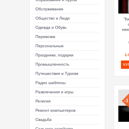
Обслуживание
Общество и Люди
"К
Одежда и Обувь
кин
Перевозки
Персональные
1 
Праздники, подарки
Промышленность
КУ
Путешествия и Туризм
Радио шаблоны
Развлечения и игры
-
Религия
Ремонт компьютеров
Свадьба
Сельское хозяйство