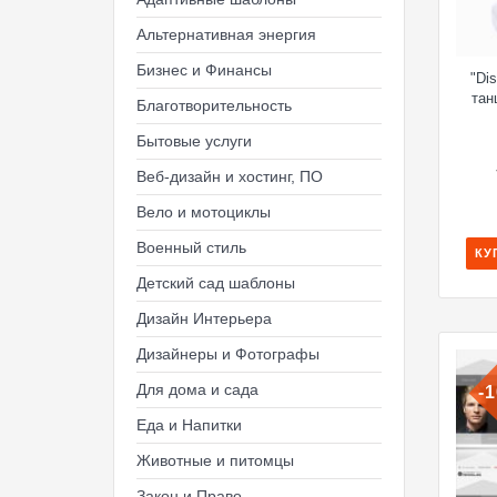
Альтернативная энергия
Бизнес и Финансы
"Di
тан
Благотворительность
Бытовые услуги
Веб-дизайн и хостинг, ПО
Вело и мотоциклы
Военный стиль
КУ
Детский сад шаблоны
Дизайн Интерьера
Дизайнеры и Фотографы
Для дома и сада
-
Еда и Напитки
Животные и питомцы
Закон и Право