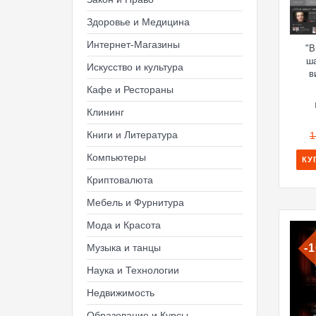
Здоровье и Медицина
Интернет-Магазины
"В
ша
Искусство и культура
в
Кафе и Рестораны
Клининг
Книги и Литература
1
Компьютеры
КУ
Криптовалюта
Мебель и Фурнитура
Мода и Красота
Музыка и танцы
-
Наука и Технологии
Недвижимость
Образование и Курсы