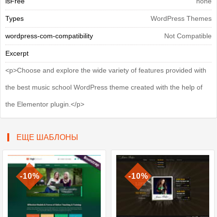
isFree
none
Types
WordPress Themes
wordpress-com-compatibility
Not Compatible
Excerpt
<p>Choose and explore the wide variety of features provided with
the best music school WordPress theme created with the help of
the Elementor plugin.</p>
ЕЩЕ ШАБЛОНЫ
-10%
-10%