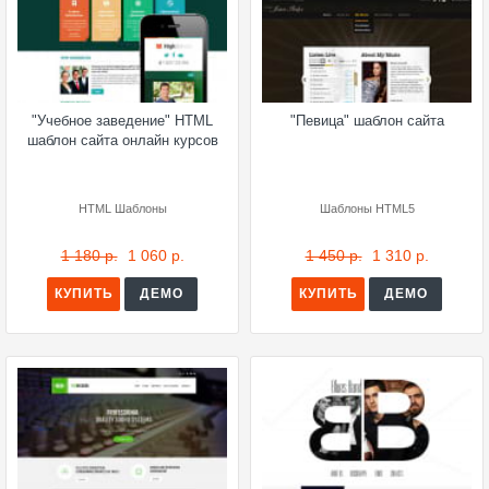
"Учебное заведение" HTML
"Певица" шаблон сайта
шаблон сайта онлайн курсов
HTML Шаблоны
Шаблоны HTML5
1 180 р.
1 060 р.
1 450 р.
1 310 р.
КУПИТЬ
ДЕМО
КУПИТЬ
ДЕМО