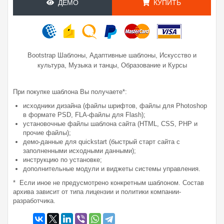
ДЕМО
КУПИТЬ
,
,
Bootstrap Шаблоны
Адаптивные шаблоны
Искусство и
,
,
культура
Музыка и танцы
Образование и Курсы
При покупке шаблона Вы получаете*:
исходники дизайна (файлы шрифтов, файлы для Photoshop
в формате PSD, FLA-файлы для Flash);
установочные файлы шаблона сайта (HTML, CSS, PHP и
прочие файлы);
демо-данные для quickstart (быстрый старт сайта с
заполненными исходными данными);
инструкцию по установке;
дополнительные модули и виджеты системы управления.
* Если иное не предусмотрено конкретным шаблоном. Состав
архива зависит от типа лицензии и политики компании-
разработчика.