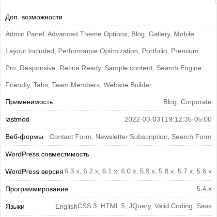
Доп. возможности
Admin Panel, Advanced Theme Options, Blog, Gallery, Mobile
Layout Included, Performance Optimization, Portfolio, Premium,
Pro, Responsive, Retina Ready, Sample content, Search Engine
Friendly, Tabs, Team Members, Website Builder
Применимость
Blog, Corporate
lastmod
2022-03-03T19:12:35-05:00
Веб-формы
Contact Form, Newsletter Subscription, Search Form
WordPress совместимость
6.3.x, 6.2.x, 6.1.x, 6.0.x, 5.9.x, 5.8.x, 5.7.x, 5.6.x
WordPress версия
5.4.x
Программирование
CSS 3, HTML 5, JQuery, Valid Coding, Sass
Языки
English