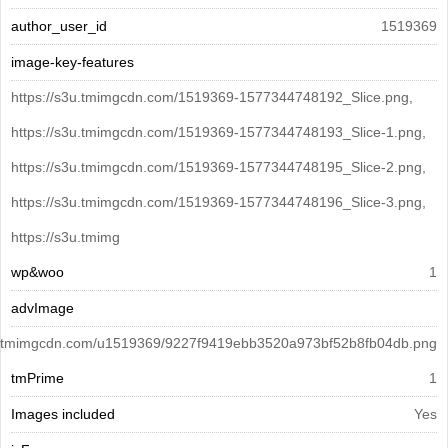
author_user_id
1519369
image-key-features
https://s3u.tmimgcdn.com/1519369-1577344748192_Slice.png,
https://s3u.tmimgcdn.com/1519369-1577344748193_Slice-1.png,
https://s3u.tmimgcdn.com/1519369-1577344748195_Slice-2.png,
https://s3u.tmimgcdn.com/1519369-1577344748196_Slice-3.png,
https://s3u.tmimg
wp&woo
1
advImage
3u.tmimgcdn.com/u1519369/9227f9419ebb3520a973bf52b8fb04db.png
tmPrime
1
Images included
Yes