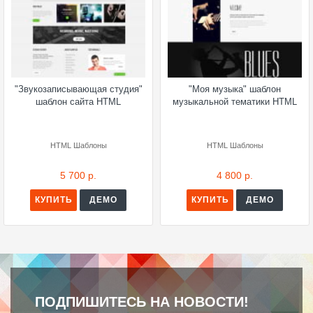
"Звукозаписывающая студия"
"Моя музыка" шаблон
шаблон сайта HTML
музыкальной тематики HTML
HTML Шаблоны
HTML Шаблоны
5 700 р.
4 800 р.
КУПИТЬ
ДЕМО
КУПИТЬ
ДЕМО
ПОДПИШИТЕСЬ НА НОВОСТИ!