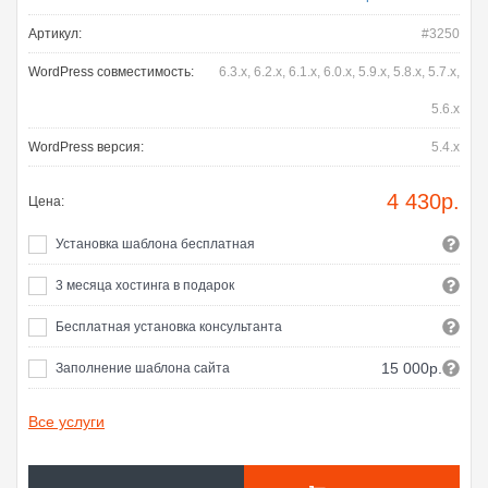
Артикул:
#3250
WordPress совместимость:
6.3.x, 6.2.x, 6.1.x, 6.0.x, 5.9.x, 5.8.x, 5.7.x,
5.6.x
WordPress версия:
5.4.x
4 430
р.
Цена:
Установка шаблона бесплатная
3 месяца хостинга в подарок
Бесплатная установка консультанта
15 000р.
Заполнение шаблона сайта
Все услуги