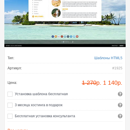
Тип:
Шаблоны HTML5
Артикул:
#1925
1 270
р.
1 140
р.
Цена:
Установка шаблона бесплатная
3 месяца хостинга в подарок
Бесплатная установка консультанта