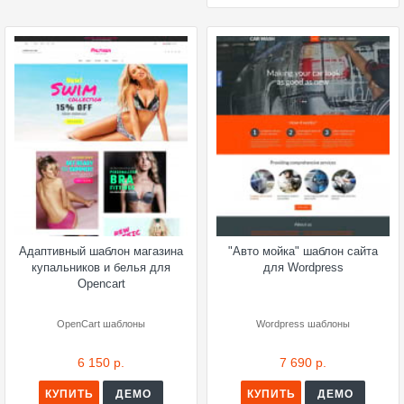
Адаптивный шаблон магазина
"Авто мойка" шаблон сайта
купальников и белья для
для Wordpress
Opencart
OpenCart шаблоны
Wordpress шаблоны
6 150 р.
7 690 р.
КУПИТЬ
ДЕМО
КУПИТЬ
ДЕМО