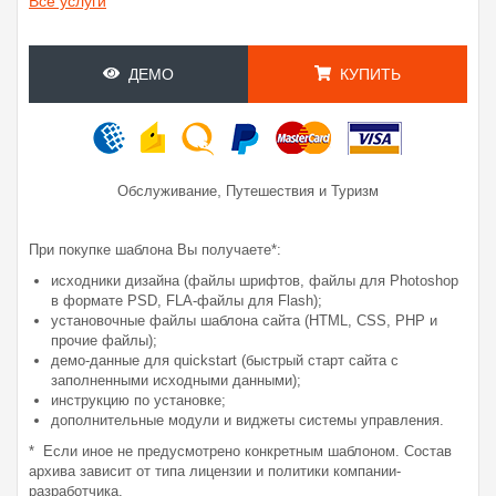
Все услуги
ДЕМО
КУПИТЬ
,
Обслуживание
Путешествия и Туризм
При покупке шаблона Вы получаете*:
исходники дизайна (файлы шрифтов, файлы для Photoshop
в формате PSD, FLA-файлы для Flash);
установочные файлы шаблона сайта (HTML, CSS, PHP и
прочие файлы);
демо-данные для quickstart (быстрый старт сайта с
заполненными исходными данными);
инструкцию по установке;
дополнительные модули и виджеты системы управления.
* Если иное не предусмотрено конкретным шаблоном. Состав
архива зависит от типа лицензии и политики компании-
разработчика.