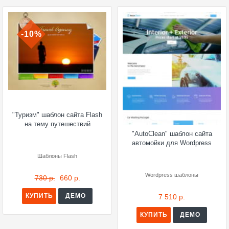
-10%
"Туризм" шаблон сайта Flash
на тему путешествий
"AutoClean" шаблон сайта
автомойки для Wordpress
Шаблоны Flash
Wordpress шаблоны
730 р.
660 р.
КУПИТЬ
ДЕМО
7 510 р.
КУПИТЬ
ДЕМО