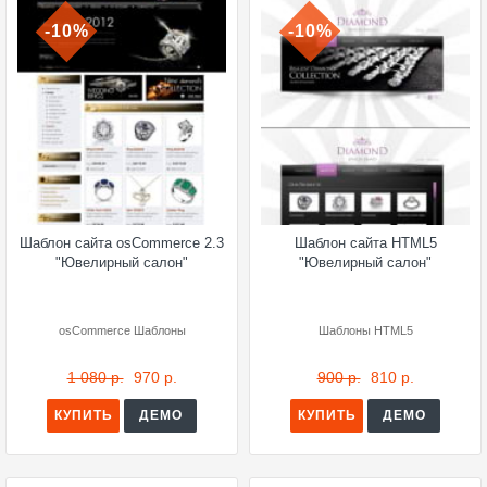
-10%
-10%
Шаблон сайта osCommerce 2.3
Шаблон сайта HTML5
"Ювелирный салон"
"Ювелирный салон"
osCommerce Шаблоны
Шаблоны HTML5
1 080 р.
970 р.
900 р.
810 р.
КУПИТЬ
ДЕМО
КУПИТЬ
ДЕМО