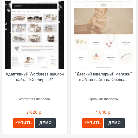
Адаптивный Wordpress шаблон
"Детский ювелирный магазин"
сайта "Ювелирный"
шаблон сайта на Opencart
Wordpress шаблоны
OpenCart шаблоны
7 620 р.
4 840 р.
КУПИТЬ
ДЕМО
КУПИТЬ
ДЕМО