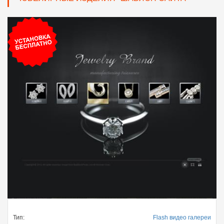
Тип:
Flash видео галереи