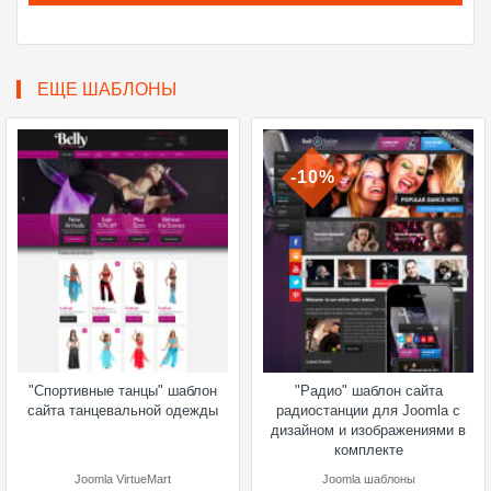
ЕЩЕ ШАБЛОНЫ
-10%
"Спортивные танцы" шаблон
"Радио" шаблон сайта
сайта танцевальной одежды
радиостанции для Joomla с
дизайном и изображениями в
комплекте
Joomla VirtueMart
Joomla шаблоны