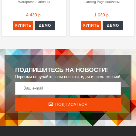
Wordpress шаблоны
Landing Page шаблоны
4 430 р.
1 630 р.
КУПИТЬ
ДЕМО
КУПИТЬ
ДЕМО
ПОДПИШИТЕСЬ НА НОВОСТИ!
Первыми получайте наши новости, идеи и предложения!
ПОДПИСАТЬСЯ