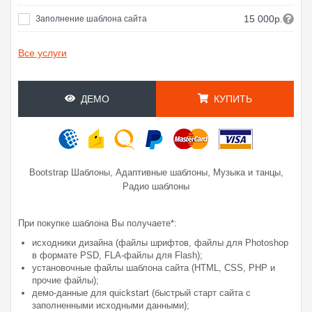
15 000р.
Заполнение шаблона сайта
Все услуги
ДЕМО
КУПИТЬ
,
,
,
Bootstrap Шаблоны
Адаптивные шаблоны
Музыка и танцы
Радио шаблоны
При покупке шаблона Вы получаете*:
исходники дизайна (файлы шрифтов, файлы для Photoshop
в формате PSD, FLA-файлы для Flash);
установочные файлы шаблона сайта (HTML, CSS, PHP и
прочие файлы);
демо-данные для quickstart (быстрый старт сайта с
заполненными исходными данными);