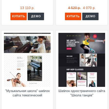
13 110 р.
4 520 р.
4 070 р.
КУПИТЬ
ДЕМО
КУПИТЬ
ДЕМО
"Музыкальная школа" шаблон
Шаблон одностраничного сайта
сайта тематический
"Школа танцев"