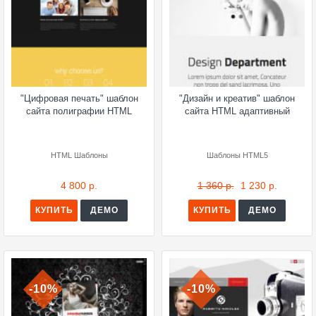
"Цифровая печать" шаблон
"Дизайн и креатив" шаблон
сайта полиграфии HTML
сайта HTML адаптивный
HTML Шаблоны
Шаблоны HTML5
4 800 р.
1 360 р.
1 230 р.
КУПИТЬ
ДЕМО
КУПИТЬ
ДЕМО
-10%
-10%