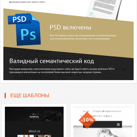
ЕЩЕ ШАБЛОНЫ
-10%