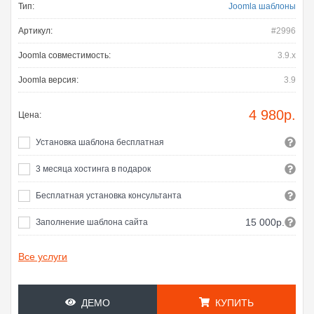
Тип:
Joomla шаблоны
Артикул:
#2996
Joomla совместимость:
3.9.x
Joomla версия:
3.9
4 980
р.
Цена:
Установка шаблона бесплатная
3 месяца хостинга в подарок
Бесплатная установка консультанта
15 000р.
Заполнение шаблона сайта
Все услуги
ДЕМО
КУПИТЬ