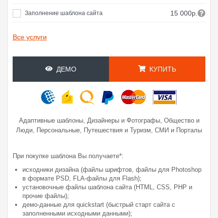
15 000р.
Заполнение шаблона сайта
Все услуги
ДЕМО
КУПИТЬ
,
,
Адаптивные шаблоны
Дизайнеры и Фотографы
Общество и
,
,
,
Люди
Персональные
Путешествия и Туризм
СМИ и Порталы
При покупке шаблона Вы получаете*:
исходники дизайна (файлы шрифтов, файлы для Photoshop
в формате PSD, FLA-файлы для Flash);
установочные файлы шаблона сайта (HTML, CSS, PHP и
прочие файлы);
демо-данные для quickstart (быстрый старт сайта с
заполненными исходными данными);