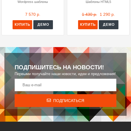
Wordpress шаблоны
Шаблоны HTML5
7 570 р.
1 430 р.
1 290 р.
КУПИТЬ
ДЕМО
КУПИТЬ
ДЕМО
ПОДПИШИТЕСЬ НА НОВОСТИ!
Первыми получайте наши новости, идеи и предложения!
ПОДПИСАТЬСЯ