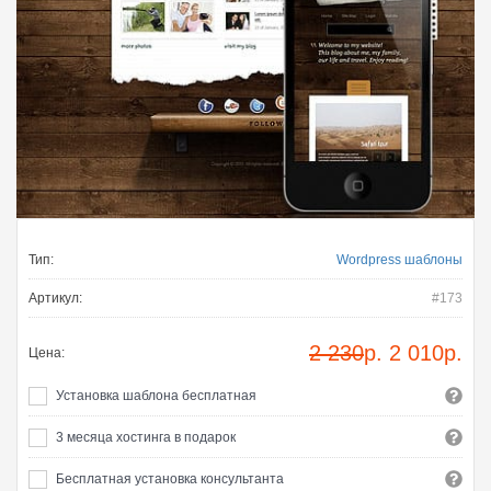
Тип:
Wordpress шаблоны
Артикул:
#173
2 230
р.
2 010
р.
Цена:
Установка шаблона бесплатная
3 месяца хостинга в подарок
Бесплатная установка консультанта