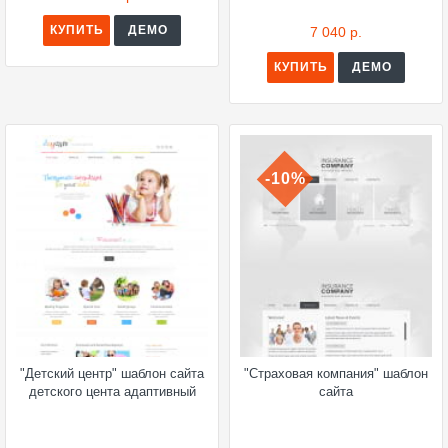
КУПИТЬ
ДЕМО
7 040 р.
КУПИТЬ
ДЕМО
-10%
"Детский центр" шаблон сайта
"Страховая компания" шаблон
детского цента адаптивный
сайта