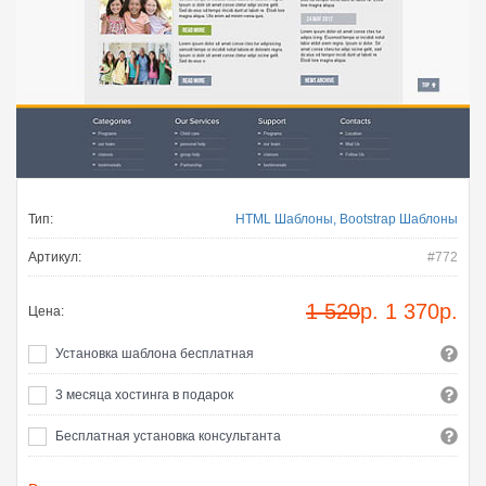
Тип:
HTML Шаблоны, Bootstrap Шаблоны
Артикул:
#772
1 520
р.
1 370
р.
Цена:
Установка шаблона бесплатная
3 месяца хостинга в подарок
Бесплатная установка консультанта