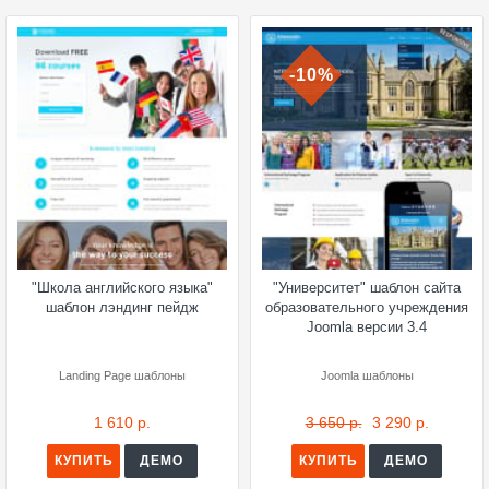
-10%
"Школа английского языка"
"Университет" шаблон сайта
шаблон лэндинг пейдж
образовательного учреждения
Joomla версии 3.4
Landing Page шаблоны
Joomla шаблоны
1 610 р.
3 650 р.
3 290 р.
КУПИТЬ
ДЕМО
КУПИТЬ
ДЕМО