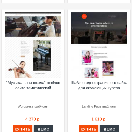
"Музыкальная школа" шаблон
Шаблон одностраничного сайта
сайта тематический
для обучающих курсов
Wordpress шаблоны
Landing Page шаблоны
4 370 р.
1 610 р.
КУПИТЬ
ДЕМО
КУПИТЬ
ДЕМО