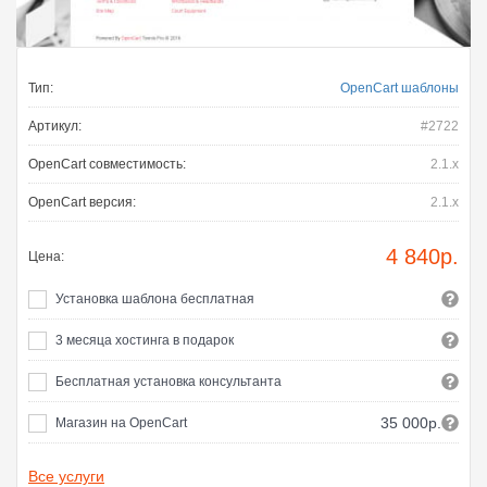
Тип:
OpenCart шаблоны
Артикул:
#2722
OpenCart совместимость:
2.1.x
OpenCart версия:
2.1.x
4 840
р.
Цена:
Установка шаблона бесплатная
3 месяца хостинга в подарок
Бесплатная установка консультанта
35 000р.
Магазин на OpenCart
Все услуги