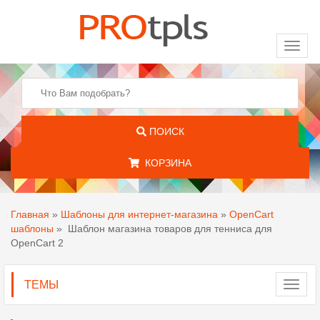
Toggl
naviga
ПОИСК
КОРЗИНА
Главная
»
Шаблоны для интернет-магазина
»
OpenCart
шаблоны
»
Шаблон магазина товаров для тенниса для
OpenCart 2
ТЕМЫ
Toggl
navig