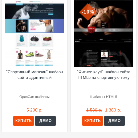
-10%
"Спортивный магазин" шаблон
"Фитнес клуб" шаблон сайта
сайта адаптивный
HTML5 на спортивную тему
OpenCart шаблоны
Шаблоны HTML5
5 200 р.
1 530 р.
1 380 р.
КУПИТЬ
ДЕМО
КУПИТЬ
ДЕМО