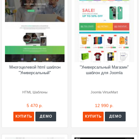
Многоцелевой html шаблон
"Универсальный Магазин"
"Универсальный"
шаблон для Joomla
HTML Шаблоны
Joomla VirtueMart
5 470 р.
12 990 р.
КУПИТЬ
ДЕМО
КУПИТЬ
ДЕМО