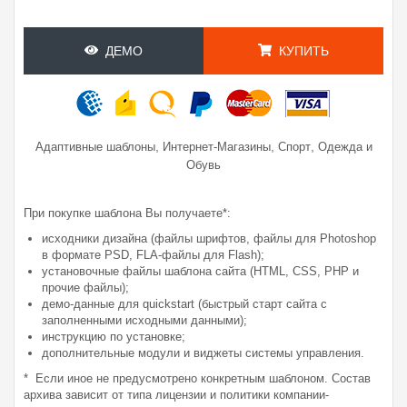
ДЕМО
КУПИТЬ
,
,
,
Адаптивные шаблоны
Интернет-Магазины
Спорт
Одежда и
Обувь
При покупке шаблона Вы получаете*:
исходники дизайна (файлы шрифтов, файлы для Photoshop
в формате PSD, FLA-файлы для Flash);
установочные файлы шаблона сайта (HTML, CSS, PHP и
прочие файлы);
демо-данные для quickstart (быстрый старт сайта с
заполненными исходными данными);
инструкцию по установке;
дополнительные модули и виджеты системы управления.
* Если иное не предусмотрено конкретным шаблоном. Состав
архива зависит от типа лицензии и политики компании-