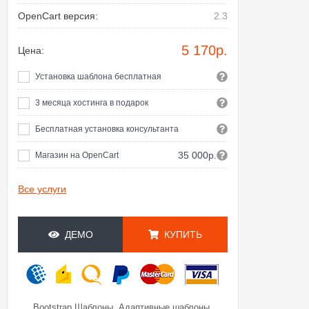
OpenCart версия:
2.3
5 170
р.
Цена:
Установка шаблона бесплатная
3 месяца хостинга в подарок
Бесплатная установка консультанта
35 000р.
Магазин на OpenCart
Все услуги
ДЕМО
КУПИТЬ
,
,
Bootstrap Шаблоны
Адаптивные шаблоны