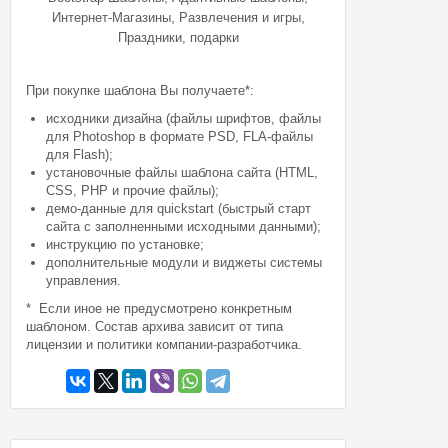
,
,
Интернет-Магазины
Развлечения и игры
Праздники, подарки
При покупке шаблона Вы получаете*:
исходники дизайна (файлы шрифтов, файлы
для Photoshop в формате PSD, FLA-файлы
для Flash);
установочные файлы шаблона сайта (HTML,
CSS, PHP и прочие файлы);
демо-данные для quickstart (быстрый старт
сайта с заполненными исходными данными);
инструкцию по установке;
дополнительные модули и виджеты системы
управления.
* Если иное не предусмотрено конкретным
шаблоном. Состав архива зависит от типа
лицензии и политики компании-разработчика.