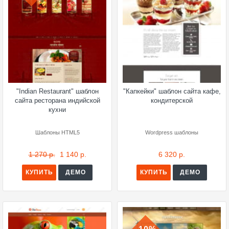
"Indian Restaurant" шаблон
"Капкейки" шаблон сайта кафе,
сайта ресторана индийской
кондитерской
кухни
Шаблоны HTML5
Wordpress шаблоны
1 270 р.
1 140 р.
6 320 р.
КУПИТЬ
ДЕМО
КУПИТЬ
ДЕМО