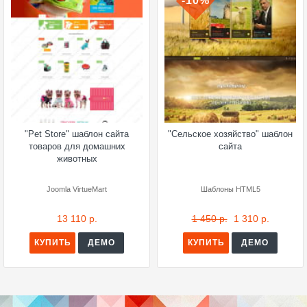
-10%
"Pet Store" шаблон сайта
"Сельское хозяйство" шаблон
товаров для домашних
сайта
животных
Joomla VirtueMart
Шаблоны HTML5
13 110 р.
1 450 р.
1 310 р.
КУПИТЬ
ДЕМО
КУПИТЬ
ДЕМО