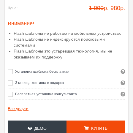
1 090
р.
980
р.
Цена:
Внимание!
Flash шаблоны не работаю на мобильных устройствах
Flash шаблоны не индексируются поисковыми
системами
Flash шаблоны это устаревшая технология, мы не
оказываем их поддержку
Установка шаблона бесплатная
3 месяца хостинга в подарок
Бесплатная установка консультанта
Все услуги
ДЕМО
КУПИТЬ