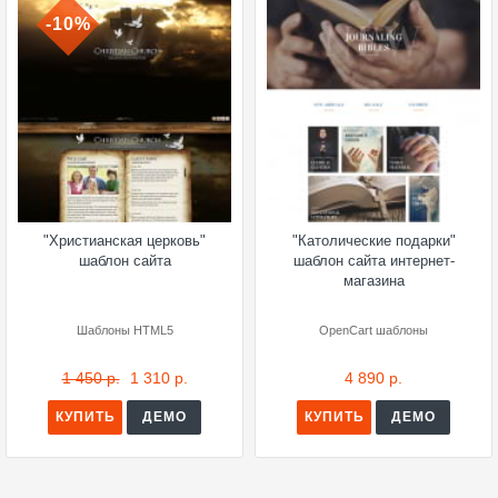
-10%
"Христианская церковь"
"Католические подарки"
шаблон сайта
шаблон сайта интернет-
магазина
Шаблоны HTML5
OpenCart шаблоны
1 450 р.
1 310 р.
4 890 р.
КУПИТЬ
ДЕМО
КУПИТЬ
ДЕМО