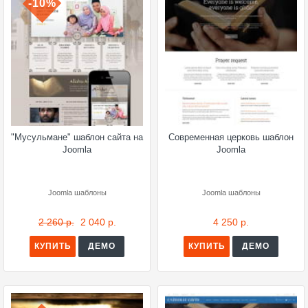
-10%
"Мусульмане" шаблон сайта на
Современная церковь шаблон
Joomla
Joomla
Joomla шаблоны
Joomla шаблоны
2 260 р.
2 040 р.
4 250 р.
КУПИТЬ
ДЕМО
КУПИТЬ
ДЕМО