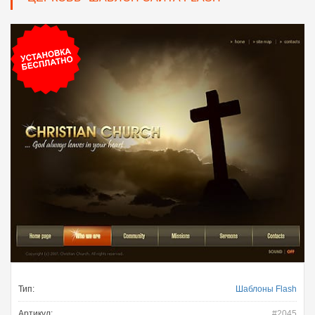
Тип:
Шаблоны Flash
Артикул:
#2045