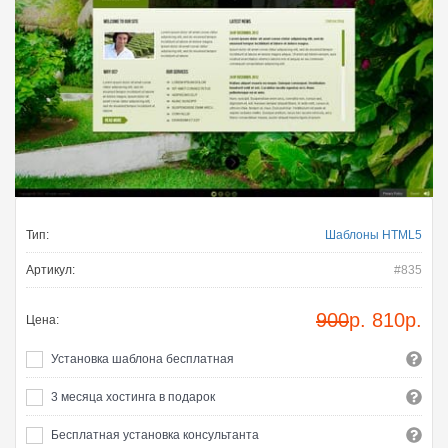
Тип:
Шаблоны HTML5
Артикул:
#835
900
р.
810
р.
Цена:
Установка шаблона бесплатная
3 месяца хостинга в подарок
Бесплатная установка консультанта