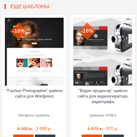
ЕЩЕ ШАБЛОНЫ
-10%
-10%
"Fashion Photographer" шаблон
"Видео продюсер" шаблон
сайта для Wordpress
сайта для видеооператора,
видеографа
Wordpress шаблоны
Шаблоны HTML5
4 100 р.
3 690 р.
1 070 р.
970 р.