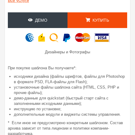
Все услуги
ДЕМО
КУПИТЬ
Дизайнеры и Фотографы
При покупке шаблона Вы получаете*:
исходники дизайна (файлы шрифтов, файлы для Photoshop
в формате PSD, FLA-файлы для Flash);
установочные файлы шаблона сайта (HTML, CSS, PHP и
прочие файлы);
демо-данные для quickstart (быстрый старт сайта с
заполненными исходными данными);
инструкцию по установке;
дополнительные модули и виджеты системы управления.
* Если иное не предусмотрено конкретным шаблоном. Состав
архива зависит от типа лицензии и политики компании-
разработчика.