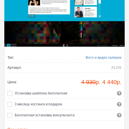
Тип:
Фото и видео галереи
Артикул:
#1206
4 930
р.
4 440
р.
Цена:
Установка шаблона бесплатная
3 месяца хостинга в подарок
Бесплатная установка консультанта