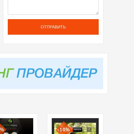
ОТПРАВИТЬ
0%
-10%