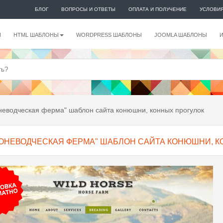
БЛОГ
ВОПРОСЫ И ОТВЕТЫ
ОПЛАТА И ПОЛУЧЕНИЕ
УСЛОВИ
И
HTML ШАБЛОНЫ
WORDPRESS ШАБЛОНЫ
JOOMLA ШАБЛОНЫ
неводческая ферма" шаблон сайта конюшни, конных прогулок
КОНЕВОДЧЕСКАЯ ФЕРМА" ШАБЛОН САЙТА КОНЮШНИ, К