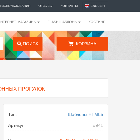
Я ИСПОЛЬЗОВАНИЯ
ОТЗЫВЫ
КОНТАКТЫ
ENGLISH
ИНТЕРНЕТ-МАГАЗИНЫ
FLASH ШАБЛОНЫ
ХОСТИНГ
ПОИСК
КОРЗИНА
ОННЫХ ПРОГУЛОК
Тип:
Шаблоны HTML5
Артикул:
#941