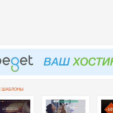
Е ШАБЛОНЫ
-1