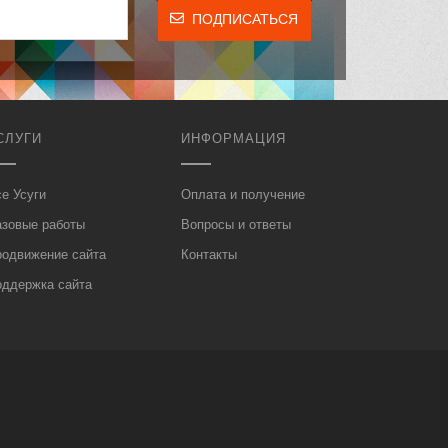
ПОДПИСАТЬСЯ
СЛУГИ
ИНФОРМАЦИЯ
е Усуги
Оплата и получение
азовые работы
Вопросы и ответы
родвижение сайта
Контакты
оддержка сайта