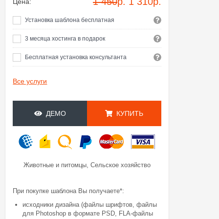
1 450
р.
1 310
р.
Цена:
Установка шаблона бесплатная
3 месяца хостинга в подарок
Бесплатная установка консультанта
Все услуги
ДЕМО
КУПИТЬ
,
Животные и питомцы
Сельское хозяйство
При покупке шаблона Вы получаете*:
исходники дизайна (файлы шрифтов, файлы
для Photoshop в формате PSD, FLA-файлы