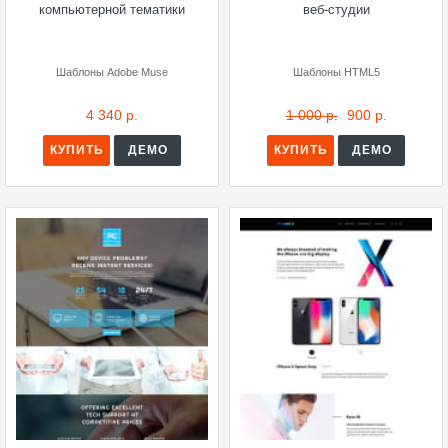
компьютерной тематики
веб-студии
Шаблоны Adobe Muse
Шаблоны HTML5
4 340 р.
1 000 р.
900 р.
КУПИТЬ
ДЕМО
КУПИТЬ
ДЕМО