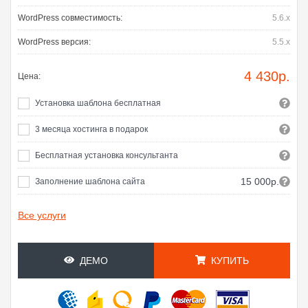
WordPress совместимость:
5.6.x
WordPress версия:
5.5.x
4 430
р.
Цена:
Установка шаблона бесплатная
3 месяца хостинга в подарок
Бесплатная установка консультанта
15 000р.
Заполнение шаблона сайта
Все услуги
ДЕМО
КУПИТЬ