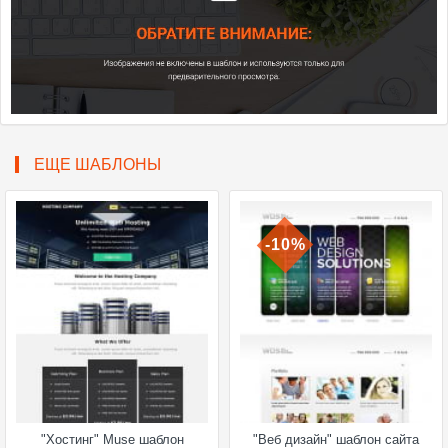
ЕЩЕ ШАБЛОНЫ
-10%
"Хостинг" Muse шаблон
"Веб дизайн" шаблон сайта