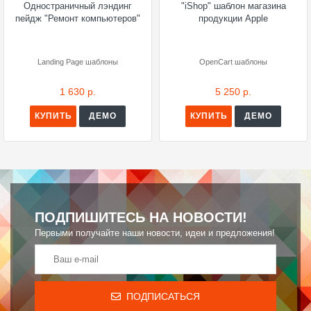
Одностраничный лэндинг
"iShop" шаблон магазина
пейдж "Ремонт компьютеров"
продукции Apple
Landing Page шаблоны
OpenCart шаблоны
1 630 р.
5 250 р.
КУПИТЬ
ДЕМО
КУПИТЬ
ДЕМО
ПОДПИШИТЕСЬ НА НОВОСТИ!
Первыми получайте наши новости, идеи и предложения!
ПОДПИСАТЬСЯ