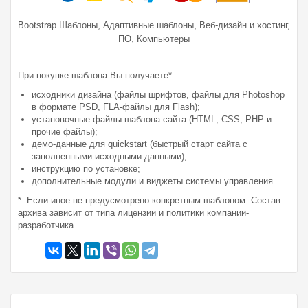
,
,
Bootstrap Шаблоны
Адаптивные шаблоны
Веб-дизайн и хостинг,
,
ПО
Компьютеры
При покупке шаблона Вы получаете*:
исходники дизайна (файлы шрифтов, файлы для Photoshop
в формате PSD, FLA-файлы для Flash);
установочные файлы шаблона сайта (HTML, CSS, PHP и
прочие файлы);
демо-данные для quickstart (быстрый старт сайта с
заполненными исходными данными);
инструкцию по установке;
дополнительные модули и виджеты системы управления.
* Если иное не предусмотрено конкретным шаблоном. Состав
архива зависит от типа лицензии и политики компании-
разработчика.