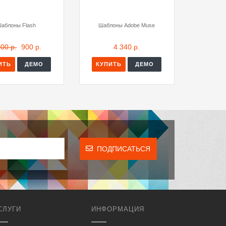
аблоны Flash
Шаблоны Adobe Muse
000 р.
900 р.
4 340 р.
ИТЬ
ДЕМО
КУПИТЬ
ДЕМО
ПОДПИСАТЬСЯ
СЛУГИ
ИНФОРМАЦИЯ