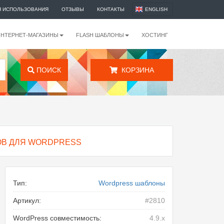
Я ИСПОЛЬЗОВАНИЯ
ОТЗЫВЫ
КОНТАКТЫ
ENGLISH
ИНТЕРНЕТ-МАГАЗИНЫ
FLASH ШАБЛОНЫ
ХОСТИНГ
ПОИСК
КОРЗИНА
ОВ ДЛЯ WORDPRESS
Тип:
Wordpress шаблоны
Артикул:
#2810
WordPress совместимость:
4.9.x