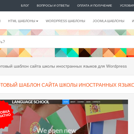
БЛОГ
ВОПРОСЫ И ОТВЕТЫ
ОПЛАТА И ПОЛУЧЕНИЕ
УСЛОВИ
И
HTML ШАБЛОНЫ
WORDPRESS ШАБЛОНЫ
JOOMLA ШАБЛОНЫ
товый шаблон сайта школы иностранных языков для Wordpress
ОТОВЫЙ ШАБЛОН САЙТА ШКОЛЫ ИНОСТРАННЫХ ЯЗЫК