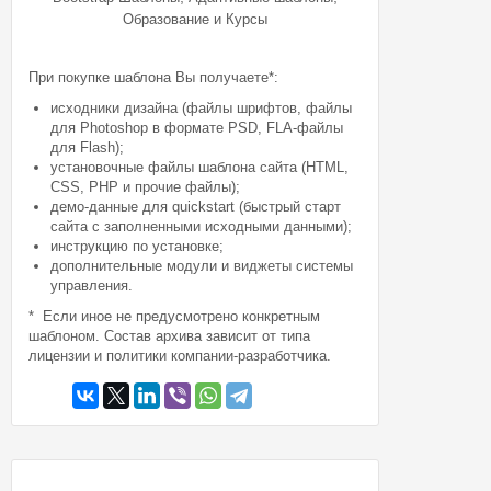
Образование и Курсы
При покупке шаблона Вы получаете*:
исходники дизайна (файлы шрифтов, файлы
для Photoshop в формате PSD, FLA-файлы
для Flash);
установочные файлы шаблона сайта (HTML,
CSS, PHP и прочие файлы);
демо-данные для quickstart (быстрый старт
сайта с заполненными исходными данными);
инструкцию по установке;
дополнительные модули и виджеты системы
управления.
* Если иное не предусмотрено конкретным
шаблоном. Состав архива зависит от типа
лицензии и политики компании-разработчика.