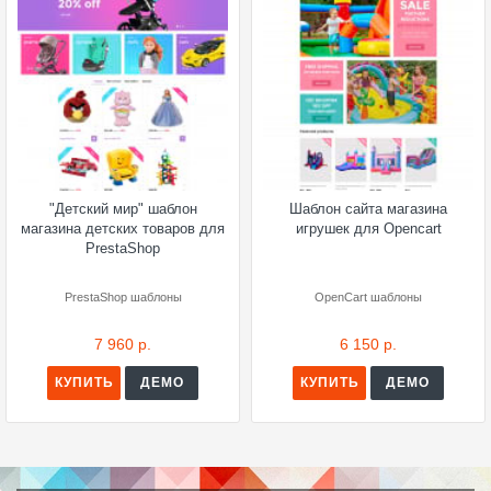
"Детский мир" шаблон
Шаблон сайта магазина
магазина детских товаров для
игрушек для Opencart
PrestaShop
PrestaShop шаблоны
OpenCart шаблоны
7 960 р.
6 150 р.
КУПИТЬ
ДЕМО
КУПИТЬ
ДЕМО