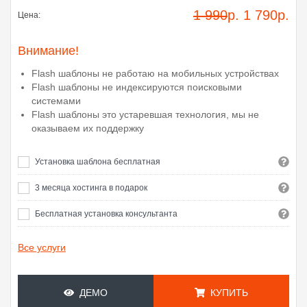
1 990
р.
1 790
р.
Цена:
Внимание!
Flash шаблоны не работаю на мобильных устройствах
Flash шаблоны не индексируются поисковыми
системами
Flash шаблоны это устаревшая технология, мы не
оказываем их поддержку
Установка шаблона бесплатная
3 месяца хостинга в подарок
Бесплатная установка консультанта
Все услуги
ДЕМО
КУПИТЬ