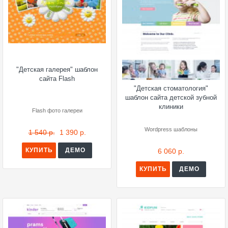
"Детская галерея" шаблон
сайта Flash
"Детская стоматология"
шаблон сайта детской зубной
клиники
Flash фото галереи
Wordpress шаблоны
1 540 р.
1 390 р.
КУПИТЬ
ДЕМО
6 060 р.
КУПИТЬ
ДЕМО