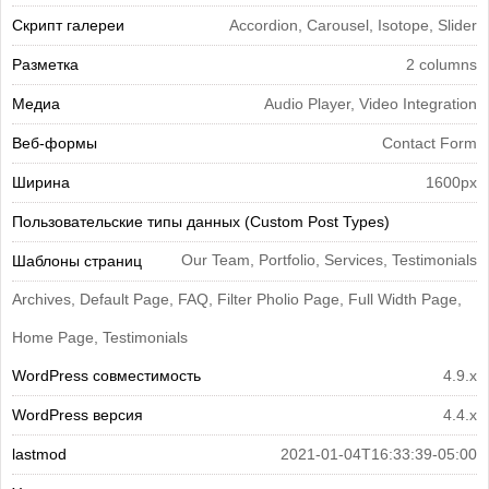
Скрипт галереи
Accordion, Carousel, Isotope, Slider
Разметка
2 columns
Медиа
Audio Player, Video Integration
Веб-формы
Contact Form
Ширина
1600px
Пользовательские типы данных (Custom Post Types)
Our Team, Portfolio, Services, Testimonials
Шаблоны страниц
Archives, Default Page, FAQ, Filter Pholio Page, Full Width Page,
Home Page, Testimonials
WordPress совместимость
4.9.x
WordPress версия
4.4.x
lastmod
2021-01-04T16:33:39-05:00