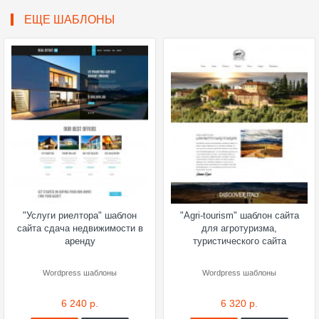
ЕЩЕ ШАБЛОНЫ
"Услуги риелтора" шаблон
"Agri-tourism" шаблон сайта
сайта сдача недвижимости в
для агротуризма,
аренду
туристического сайта
Wordpress шаблоны
Wordpress шаблоны
6 240 р.
6 320 р.