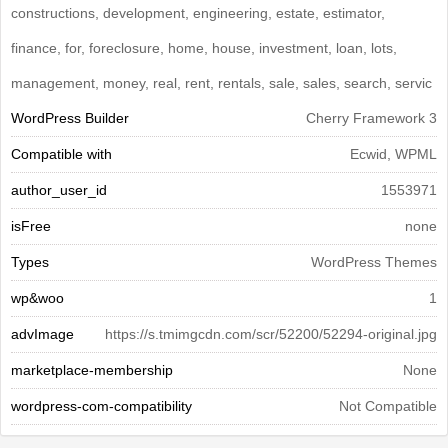
constructions, development, engineering, estate, estimator,
finance, for, foreclosure, home, house, investment, loan, lots,
management, money, real, rent, rentals, sale, sales, search, servic
WordPress Builder
Cherry Framework 3
Compatible with
Ecwid, WPML
author_user_id
1553971
isFree
none
Types
WordPress Themes
wp&woo
1
advImage
https://s.tmimgcdn.com/scr/52200/52294-original.jpg
marketplace-membership
None
wordpress-com-compatibility
Not Compatible