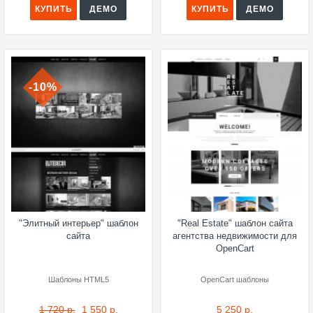
КУПИТЬ
ДЕМО
КУПИТЬ
ДЕМО
-10%
"Элитный интерьер" шаблон
"Real Estate" шаблон сайта
сайта
агентства недвижимости для
OpenCart
Шаблоны HTML5
OpenCart шаблоны
1 720 р.
1 550 р.
5 250 р.