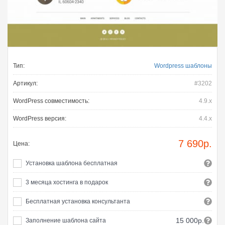
Тип:
Wordpress шаблоны
Артикул:
#3202
WordPress совместимость:
4.9.x
WordPress версия:
4.4.x
7 690
р.
Цена:
Установка шаблона бесплатная
3 месяца хостинга в подарок
Бесплатная установка консультанта
15 000р.
Заполнение шаблона сайта