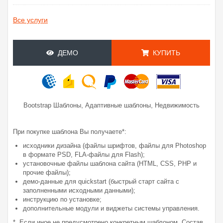
Все услуги
ДЕМО
КУПИТЬ
,
,
Bootstrap Шаблоны
Адаптивные шаблоны
Недвижимость
При покупке шаблона Вы получаете*:
исходники дизайна (файлы шрифтов, файлы для Photoshop
в формате PSD, FLA-файлы для Flash);
установочные файлы шаблона сайта (HTML, CSS, PHP и
прочие файлы);
демо-данные для quickstart (быстрый старт сайта с
заполненными исходными данными);
инструкцию по установке;
дополнительные модули и виджеты системы управления.
* Если иное не предусмотрено конкретным шаблоном. Состав