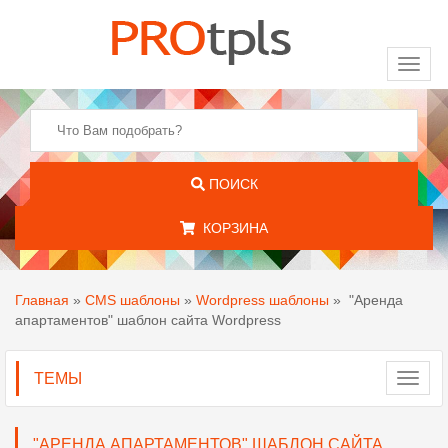
Toggl
naviga
ПОИСК
КОРЗИНА
Главная
»
CMS шаблоны
»
Wordpress шаблоны
»
"Аренда
апартаментов" шаблон сайта Wordpress
ТЕМЫ
Toggl
navig
"АРЕНДА АПАРТАМЕНТОВ" ШАБЛОН САЙТА