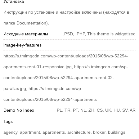
Установка
Инструкции по установке и настройке включены (находятся в
папке Documentation).
Исходные материалы
.PSD, .PHP, This theme is widgetized
image-key-features
https://s.tmimgcdn.com/wp-content/uploads/2015/08/wp-52294-
apartments-rent-01-responsive.jpg, https://s.tmimgcdn.com/wp-
content/uploads/2015/08/wp-52294-apartments-rent-02-
parallax.jpg, https://s.tmimgcdn.com/wp-
content/uploads/2015/08/wp-52294-apartments
Demo No Index
PL, TR, PT, NL, ZH, CS, UK, HU, SV, AR
Tags
agency, apartment, apartments, architecture, broker, buildings,