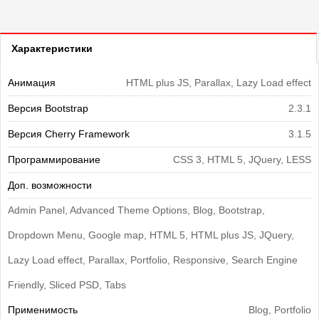
Характеристики
Анимация
HTML plus JS, Parallax, Lazy Load effect
Версия Bootstrap
2.3.1
Версия Cherry Framework
3.1.5
Программирование
CSS 3, HTML 5, JQuery, LESS
Доп. возможности
Admin Panel, Advanced Theme Options, Blog, Bootstrap,
Dropdown Menu, Google map, HTML 5, HTML plus JS, JQuery,
Lazy Load effect, Parallax, Portfolio, Responsive, Search Engine
Friendly, Sliced PSD, Tabs
Применимость
Blog, Portfolio