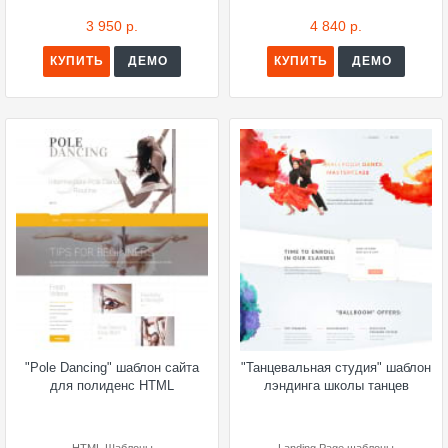
3 950 р.
4 840 р.
КУПИТЬ
ДЕМО
КУПИТЬ
ДЕМО
"Pole Dancing" шаблон сайта
"Танцевальная студия" шаблон
для полиденс HTML
лэндинга школы танцев