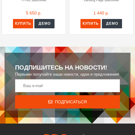
HTML Шаблоны
Landing Page шаблоны
5 650 р.
1 440 р.
КУПИТЬ
ДЕМО
КУПИТЬ
ДЕМО
ПОДПИШИТЕСЬ НА НОВОСТИ!
Первыми получайте наши новости, идеи и предложения!
ПОДПИСАТЬСЯ