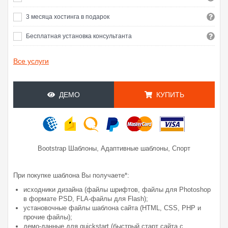
3 месяца хостинга в подарок
Бесплатная установка консультанта
Все услуги
ДЕМО
КУПИТЬ
,
,
Bootstrap Шаблоны
Адаптивные шаблоны
Спорт
При покупке шаблона Вы получаете*:
исходники дизайна (файлы шрифтов, файлы для Photoshop
в формате PSD, FLA-файлы для Flash);
установочные файлы шаблона сайта (HTML, CSS, PHP и
прочие файлы);
демо-данные для quickstart (быстрый старт сайта с