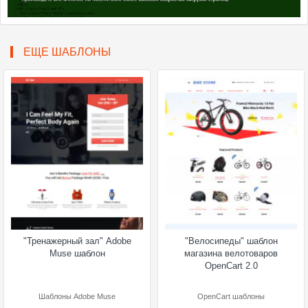
ЕЩЕ ШАБЛОНЫ
"Тренажерный зал" Adobe
"Велосипеды" шаблон
Muse шаблон
магазина велотоваров
OpenCart 2.0
Шаблоны Adobe Muse
OpenCart шаблоны