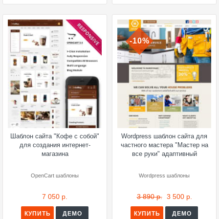
-10%
Шаблон сайта "Кофе с собой"
Wordpress шаблон сайта для
для создания интернет-
частного мастера "Мастер на
магазина
все руки" адаптивный
OpenCart шаблоны
Wordpress шаблоны
7 050 р.
3 890 р.
3 500 р.
КУПИТЬ
ДЕМО
КУПИТЬ
ДЕМО