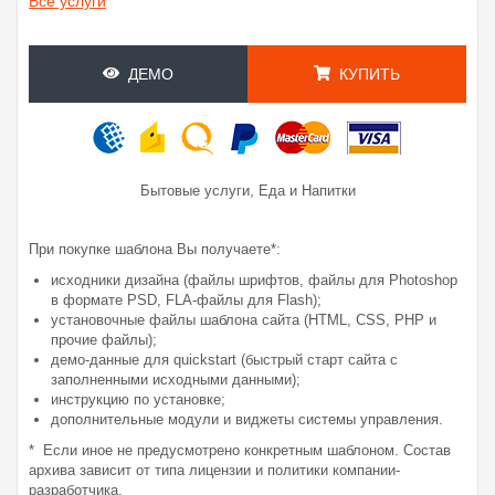
Все услуги
ДЕМО
КУПИТЬ
,
Бытовые услуги
Еда и Напитки
При покупке шаблона Вы получаете*:
исходники дизайна (файлы шрифтов, файлы для Photoshop
в формате PSD, FLA-файлы для Flash);
установочные файлы шаблона сайта (HTML, CSS, PHP и
прочие файлы);
демо-данные для quickstart (быстрый старт сайта с
заполненными исходными данными);
инструкцию по установке;
дополнительные модули и виджеты системы управления.
* Если иное не предусмотрено конкретным шаблоном. Состав
архива зависит от типа лицензии и политики компании-
разработчика.