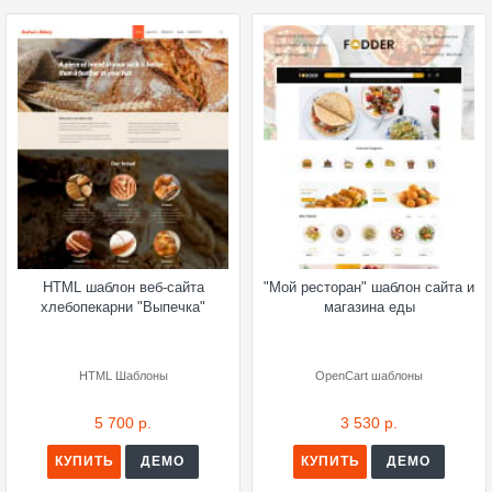
HTML шаблон веб-сайта
"Мой ресторан" шаблон сайта и
хлебопекарни "Выпечка"
магазина еды
HTML Шаблоны
OpenCart шаблоны
5 700 р.
3 530 р.
КУПИТЬ
ДЕМО
КУПИТЬ
ДЕМО