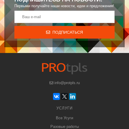
Первыми получайте наши новости, идеи и предложения!
ПОДПИСАТЬСЯ
info@protpls.ru
УСЛУГИ
Все Усуги
Разовые работы