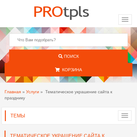
Toggl
naviga
ПОИСК
КОРЗИНА
Главная
»
Услуги
»
Тематическое украшение сайта к
празднику
ТЕМЫ
Toggl
navig
ТЕМАТИЧЕСКОЕ УКРАШЕНИЕ САЙТА К