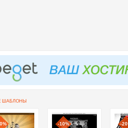
Е ШАБЛОНЫ
10%
-10%
-2