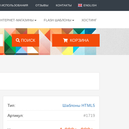
Я ИСПОЛЬЗОВАНИЯ
ОТЗЫВЫ
КОНТАКТЫ
ENGLISH
ИНТЕРНЕТ-МАГАЗИНЫ
FLASH ШАБЛОНЫ
ХОСТИНГ
ПОИСК
КОРЗИНА
Тип:
Шаблоны HTML5
Артикул:
#1719