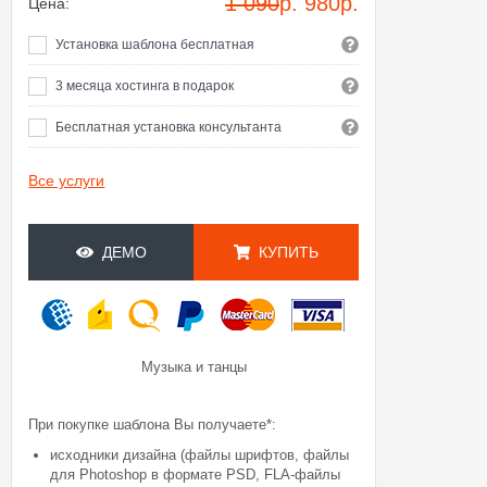
1 090
р.
980
р.
Цена:
Установка шаблона бесплатная
3 месяца хостинга в подарок
Бесплатная установка консультанта
Все услуги
ДЕМО
КУПИТЬ
Музыка и танцы
При покупке шаблона Вы получаете*:
исходники дизайна (файлы шрифтов, файлы
для Photoshop в формате PSD, FLA-файлы