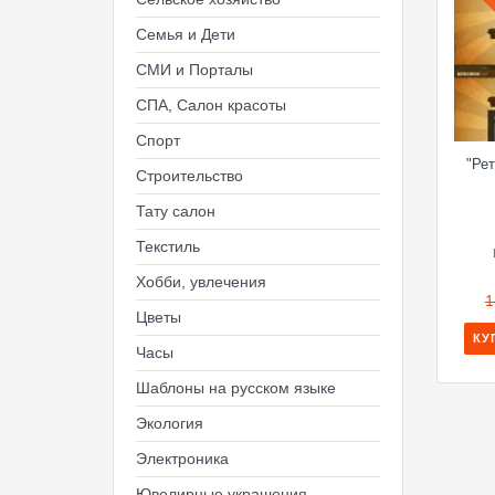
Семья и Дети
СМИ и Порталы
СПА, Салон красоты
Спорт
"Ре
Строительство
Тату салон
Текстиль
Хобби, увлечения
1
Цветы
КУ
Часы
Шаблоны на русском языке
Экология
Электроника
Ювелирные украшения