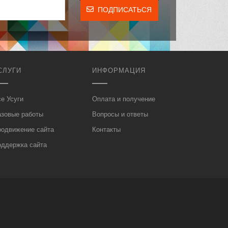
ПОДПИСАТЬСЯ
СЛУГИ
ИНФОРМАЦИЯ
е Усуги
Оплата и получение
азовые работы
Вопросы и ответы
родвижение сайта
Контакты
оддержка сайта