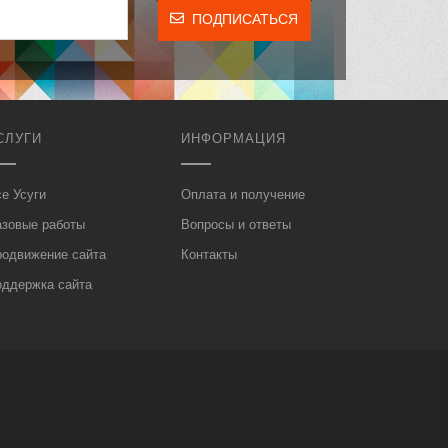
ПОДПИСАТЬСЯ
СЛУГИ
ИНФОРМАЦИЯ
е Усуги
Оплата и получение
азовые работы
Вопросы и ответы
родвижение сайта
Контакты
оддержка сайта