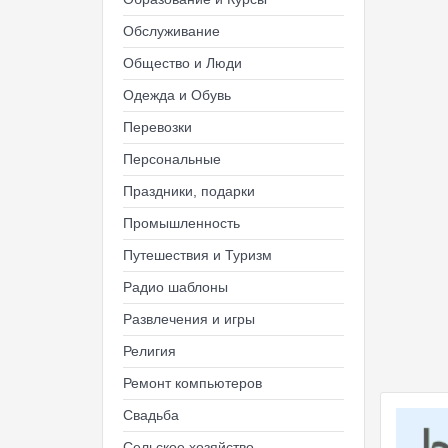
Обслуживание
Общество и Люди
Одежда и Обувь
Перевозки
Персональные
Праздники, подарки
Промышленность
Путешествия и Туризм
Радио шаблоны
Развлечения и игры
Религия
Ремонт компьютеров
Свадьба
Сельское хозяйство