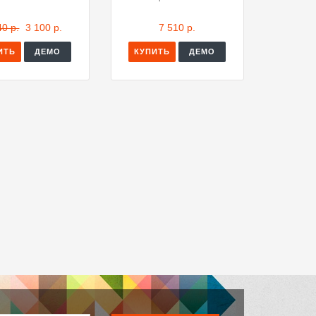
40 р.
3 100 р.
7 510 р.
ИТЬ
ДЕМО
КУПИТЬ
ДЕМО