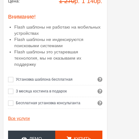
1 270
р.
1 140
р.
Цена:
Внимание!
Flash шаблоны не работаю на мобильных
устройствах
Flash шаблоны не индексируются
поисковыми системами
Flash шаблоны это устаревшая
технология, мы не оказываем их
поддержку
Установка шаблона бесплатная
3 месяца хостинга в подарок
Бесплатная установка консультанта
Все услуги
ДЕМО
КУПИТЬ