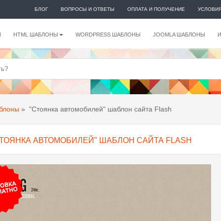
БЛОГ
ВОПРОСЫ И ОТВЕТЫ
ОПЛАТА И ПОЛУЧЕНИЕ
УСЛОВИ
И
HTML ШАБЛОНЫ
WORDPRESS ШАБЛОНЫ
JOOMLA ШАБЛОНЫ
аблоны
»
"Стоянка автомобилей" шаблон сайта Flash
СТОЯНКА АВТОМОБИЛЕЙ" ШАБЛОН САЙТА FLASH