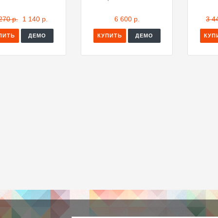
270 р.
1 140 р.
6 600 р.
3 4
ПИТЬ
ДЕМО
КУПИТЬ
ДЕМО
КУП