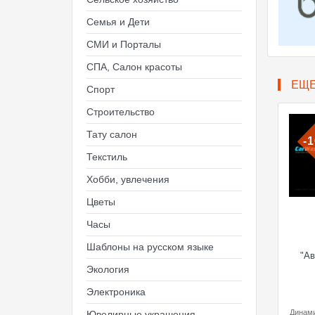
Семья и Дети
СМИ и Порталы
СПА, Салон красоты
ЕЩ
Спорт
Строительство
Тату салон
-
Текстиль
Хобби, увлечения
Цветы
Часы
Шаблоны на русском языке
"Ав
Экология
Электроника
Динами
Ювелирные украшения