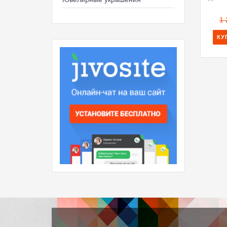
1 
КУ