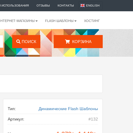
Я ИСПОЛЬЗОВАНИЯ
ОТЗЫВЫ
КОНТАКТЫ
ENGLISH
ИНТЕРНЕТ-МАГАЗИНЫ
FLASH ШАБЛОНЫ
ХОСТИНГ
ПОИСК
КОРЗИНА
Тип:
Динамические Flash Шаблоны
Артикул:
#132