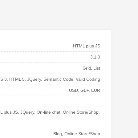
HTML plus JS
3.1.0
Grid, List
S 3, HTML 5, JQuery, Semantic Code, Valid Coding
USD, GBP, EUR
lus JS, JQuery, On-line chat, Online Store/Shop,
Blog, Online Store/Shop