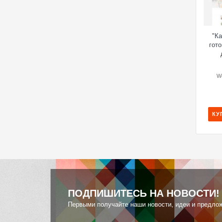
"К
гот
W
КУ
ПОДПИШИТЕСЬ НА НОВОСТИ!
Первыми получайте наши новости, идеи и предло