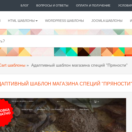
БЛОГ
ВОПРОСЫ И ОТВЕТЫ
ОПЛАТА И ПОЛУЧЕНИЕ
УСЛОВИ
И
HTML ШАБЛОНЫ
WORDPRESS ШАБЛОНЫ
JOOMLA ШАБЛОНЫ
art шаблоны
»
Адаптивный шаблон магазина специй "Пряности"
ДАПТИВНЫЙ ШАБЛОН МАГАЗИНА СПЕЦИЙ "ПРЯНОСТИ