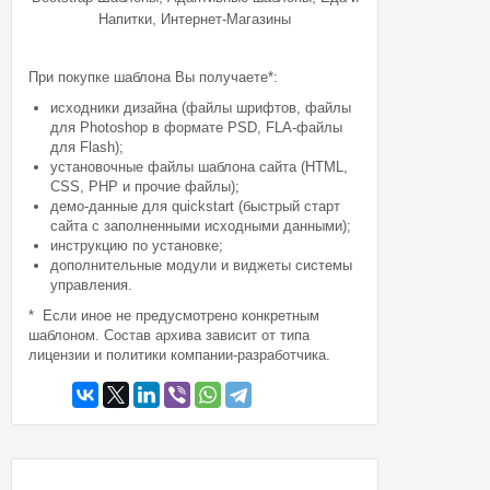
,
Напитки
Интернет-Магазины
При покупке шаблона Вы получаете*:
исходники дизайна (файлы шрифтов, файлы
для Photoshop в формате PSD, FLA-файлы
для Flash);
установочные файлы шаблона сайта (HTML,
CSS, PHP и прочие файлы);
демо-данные для quickstart (быстрый старт
сайта с заполненными исходными данными);
инструкцию по установке;
дополнительные модули и виджеты системы
управления.
* Если иное не предусмотрено конкретным
шаблоном. Состав архива зависит от типа
лицензии и политики компании-разработчика.