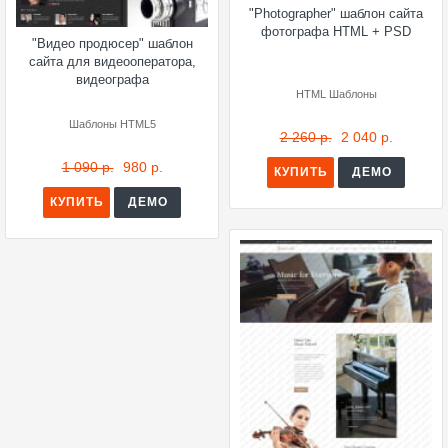
"Photographer" шаблон сайта
фотографа HTML + PSD
"Видео продюсер" шаблон
сайта для видеооператора,
видеографа
HTML Шаблоны
Шаблоны HTML5
2 260 р.
2 040 р.
1 090 р.
980 р.
КУПИТЬ
ДЕМО
КУПИТЬ
ДЕМО