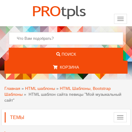
Toggl
naviga
ПОИСК
КОРЗИНА
Главная
»
HTML шаблоны
»
HTML Шаблоны, Bootstrap
Шаблоны
»
HTML шаблон сайта певицы "Мой музыкальный
сайт"
ТЕМЫ
Toggl
navig