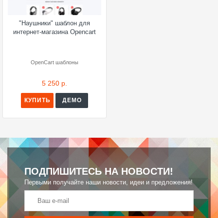
"Наушники" шаблон для
интернет-магазина Opencart
OpenCart шаблоны
5 250 р.
КУПИТЬ
ДЕМО
ПОДПИШИТЕСЬ НА НОВОСТИ!
Первыми получайте наши новости, идеи и предложения!