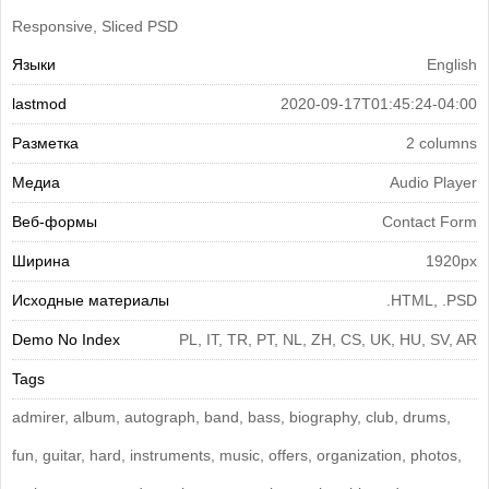
Responsive, Sliced PSD
Языки
English
lastmod
2020-09-17T01:45:24-04:00
Разметка
2 columns
Медиа
Audio Player
Веб-формы
Contact Form
Ширина
1920px
Исходные материалы
.HTML, .PSD
Demo No Index
PL, IT, TR, PT, NL, ZH, CS, UK, HU, SV, AR
Tags
admirer, album, autograph, band, bass, biography, club, drums,
fun, guitar, hard, instruments, music, offers, organization, photos,