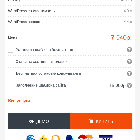
Артикул:
#2720
WordPress совместимость:
4.9.x
WordPress версия:
4.4.x
7 040
р.
Цена:
Установка шаблона бесплатная
3 месяца хостинга в подарок
Бесплатная установка консультанта
15 000р.
Заполнение шаблона сайта
Все услуги
ДЕМО
КУПИТЬ