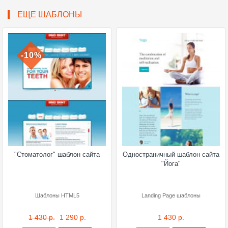
ЕЩЕ ШАБЛОНЫ
-10%
"Стоматолог" шаблон сайта
Одностраничный шаблон сайта
"Йога"
Шаблоны HTML5
Landing Page шаблоны
1 430 р.
1 290 р.
1 430 р.