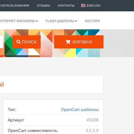
Я ИСПОЛЬЗОВАНИЯ
ОТЗЫВЫ
КОНТАКТЫ
ENGLISH
ИНТЕРНЕТ-МАГАЗИНЫ
FLASH ШАБЛОНЫ
ХОСТИНГ
ПОИСК
КОРЗИНА
ОЙ
Тип:
OpenCart шаблоны
Артикул:
#3208
OpenCart совместимость:
3.0.2.0