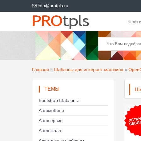
info@protpls.ru
УСЛУГ
Главная
»
Шаблоны для интернет-магазина
»
OpenC
ТЕМЫ
Ш
Bootstrap Шаблоны
Автомобили
Автосервис
Автошкола
Адаптивные шаблоны