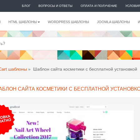
БЛОГ
ВОПРОСЫ И ОТВЕТЫ
ОПЛАТА И ПОЛУЧЕНИЕ
УСЛОВИ
И
HTML ШАБЛОНЫ
WORDPRESS ШАБЛОНЫ
JOOMLA ШАБЛОНЫ
art шаблоны
»
Шаблон сайта косметики с бесплатной установкой
АБЛОН САЙТА КОСМЕТИКИ С БЕСПЛАТНОЙ УСТАНОВК