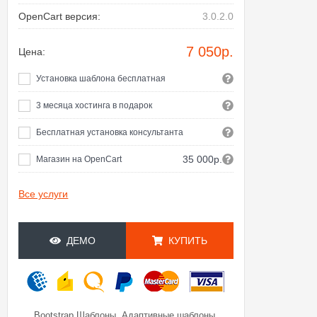
OpenCart версия:
3.0.2.0
7 050
р.
Цена:
Установка шаблона бесплатная
3 месяца хостинга в подарок
Бесплатная установка консультанта
35 000р.
Магазин на OpenCart
Все услуги
ДЕМО
КУПИТЬ
,
,
Bootstrap Шаблоны
Адаптивные шаблоны