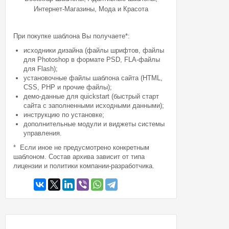
,
Интернет-Магазины
Мода и Красота
При покупке шаблона Вы получаете*:
исходники дизайна (файлы шрифтов, файлы
для Photoshop в формате PSD, FLA-файлы
для Flash);
установочные файлы шаблона сайта (HTML,
CSS, PHP и прочие файлы);
демо-данные для quickstart (быстрый старт
сайта с заполненными исходными данными);
инструкцию по установке;
дополнительные модули и виджеты системы
управления.
* Если иное не предусмотрено конкретным
шаблоном. Состав архива зависит от типа
лицензии и политики компании-разработчика.