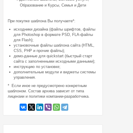
,
Образование и Курсы
Семья и Дети
При покупке шаблона Вы получаете*:
исходники дизайна (файлы шрифтов, файлы
для Photoshop в формате PSD, FLA-файлы
для Flash);
установочные файлы шаблона сайта (HTML,
CSS, PHP и прочие файлы);
демо-данные для quickstart (быстрый старт
сайта с заполненными исходными данными);
инструкцию по установке;
дополнительные модули и виджеты системы
управления.
* Если иное не предусмотрено конкретным
шаблоном. Состав архива зависит от типа
лицензии и политики компании-разработчика.