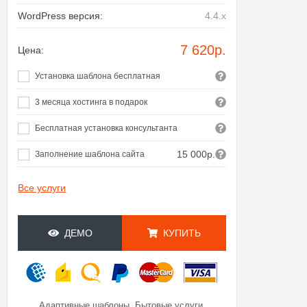
WordPress версия:
4.4.x
7 620
р.
Цена:
Установка шаблона бесплатная
3 месяца хостинга в подарок
Бесплатная установка консультанта
15 000р.
Заполнение шаблона сайта
Все услуги
ДЕМО
КУПИТЬ
,
,
Адаптивные шаблоны
Бытовые услуги