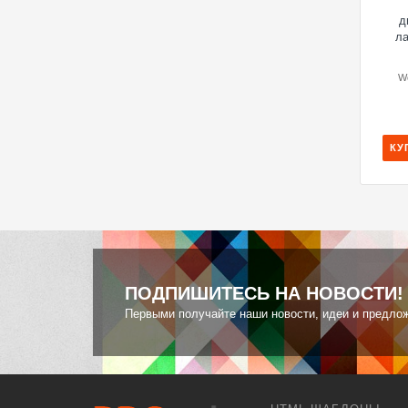
д
ла
W
КУ
ПОДПИШИТЕСЬ НА НОВОСТИ!
Первыми получайте наши новости, идеи и предло