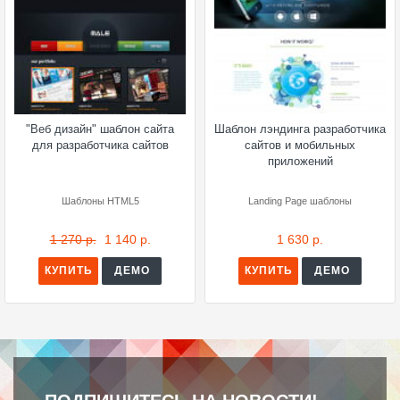
"Веб дизайн" шаблон сайта
Шаблон лэндинга разработчика
для разработчика сайтов
сайтов и мобильных
приложений
Шаблоны HTML5
Landing Page шаблоны
1 270 р.
1 140 р.
1 630 р.
КУПИТЬ
ДЕМО
КУПИТЬ
ДЕМО