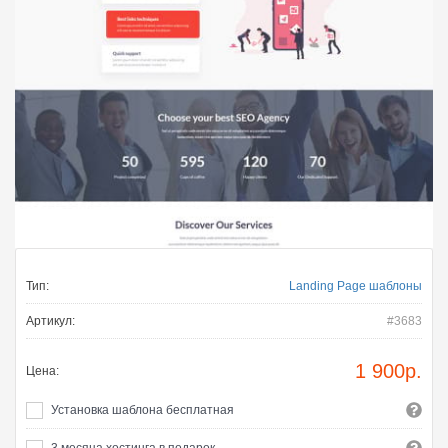
Тип:
Landing Page шаблоны
Артикул:
#3683
1 900
р.
Цена:
Установка шаблона бесплатная
3 месяца хостинга в подарок