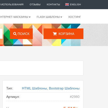
Я ИСПОЛЬЗОВАНИЯ
ОТЗЫВЫ
КОНТАКТЫ
ENGLISH
ИНТЕРНЕТ-МАГАЗИНЫ
FLASH ШАБЛОНЫ
ХОСТИНГ
ПОИСК
КОРЗИНА
Тип:
HTML Шаблоны, Bootstrap Шаблоны
Артикул:
#2980