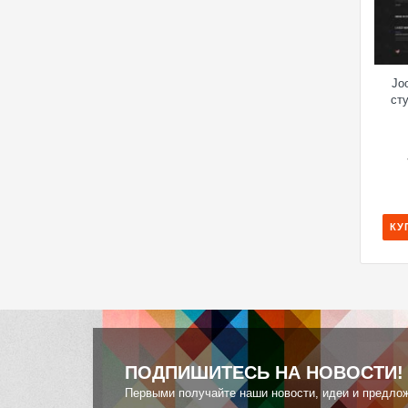
Jo
ст
КУ
ПОДПИШИТЕСЬ НА НОВОСТИ!
Первыми получайте наши новости, идеи и предло