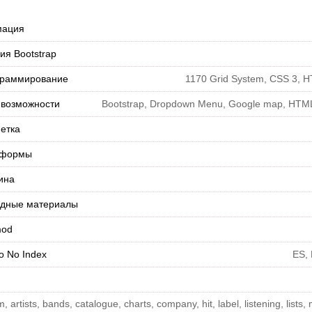
мация
ия Bootstrap
раммирование
1170 Grid System, CSS 3, H
 возможности
Bootstrap, Dropdown Menu, Google map, HTML 
етка
-формы
ина
дные материалы
mod
 No Index
ES, 
, artists, bands, catalogue, charts, company, hit, label, listening, lists