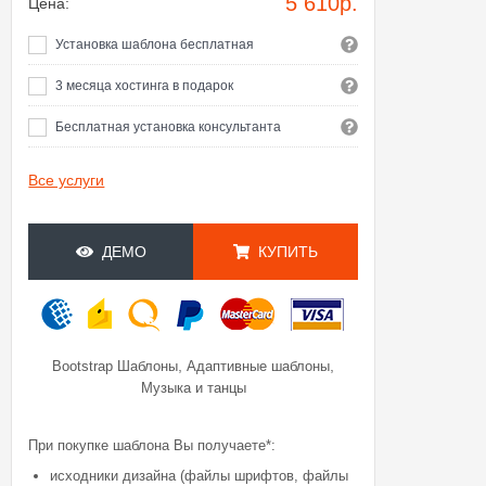
5 610
р.
Цена:
Установка шаблона бесплатная
3 месяца хостинга в подарок
Бесплатная установка консультанта
Все услуги
ДЕМО
КУПИТЬ
,
,
Bootstrap Шаблоны
Адаптивные шаблоны
Музыка и танцы
При покупке шаблона Вы получаете*:
исходники дизайна (файлы шрифтов, файлы