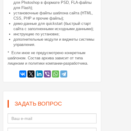
для Photoshop в формате PSD, FLA-файлы
для Flash);
установочные файлы шаблона сайта (HTML,
CSS, PHP и прочие файлы);
демо-данные для quickstart (быстрый старт
сайта с заполненными исходными данными);
инструкцию по установке;
дополнительные модули и виджеты системы
управления.
* Если иное не предусмотрено конкретным
шаблоном. Состав архива зависит от типа
лицензии и политики компании-разработчика.
ЗАДАТЬ ВОПРОС