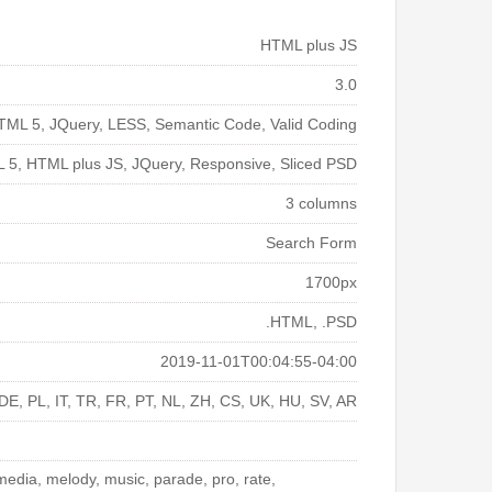
HTML plus JS
3.0
TML 5, JQuery, LESS, Semantic Code, Valid Coding
5, HTML plus JS, JQuery, Responsive, Sliced PSD
3 columns
Search Form
1700px
.HTML, .PSD
2019-11-01T00:04:55-04:00
DE, PL, IT, TR, FR, PT, NL, ZH, CS, UK, HU, SV, AR
, media, melody, music, parade, pro, rate,