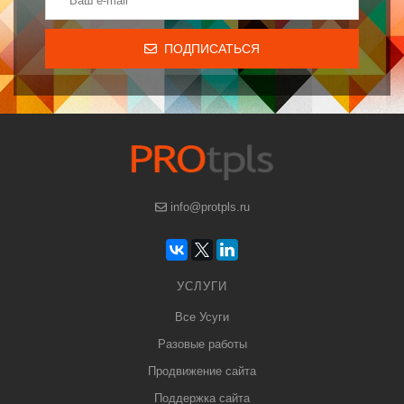
ПОДПИСАТЬСЯ
info@protpls.ru
УСЛУГИ
Все Усуги
Разовые работы
Продвижение сайта
Поддержка сайта