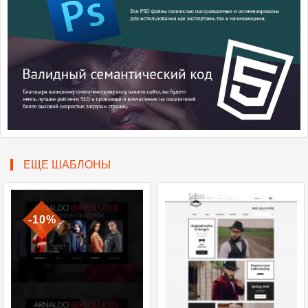
ЕЩЕ ШАБЛОНЫ
-10%