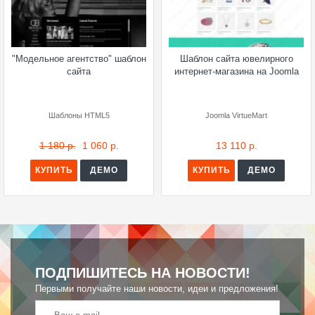
"Модельное агентство" шаблон
Шаблон сайта ювелирного
сайта
интернет-магазина на Joomla
Шаблоны HTML5
Joomla VirtueMart
1 180 р.
1 060 р.
13 110 р.
КУПИТЬ
ДЕМО
КУПИТЬ
ДЕМО
ПОДПИШИТЕСЬ НА НОВОСТИ!
Первыми получайте наши новости, идеи и предложения!