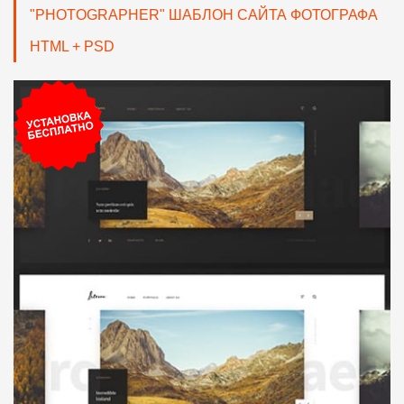
"PHOTOGRAPHER" ШАБЛОН САЙТА ФОТОГРАФА
HTML + PSD