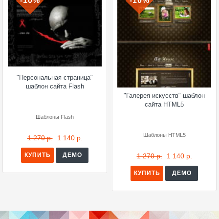
-10%
-10%
"Персональная страница"
шаблон сайта Flash
"Галерея искусств" шаблон
сайта HTML5
Шаблоны Flash
Шаблоны HTML5
1 270 р.
1 140 р.
КУПИТЬ
ДЕМО
1 270 р.
1 140 р.
КУПИТЬ
ДЕМО