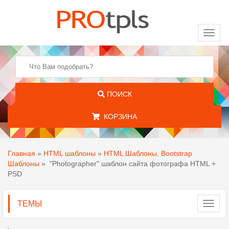
Toggl
naviga
ПОИСК
КОРЗИНА
Главная
»
HTML шаблоны
»
HTML Шаблоны, Bootstrap
Шаблоны
»
"Photographer" шаблон сайта фотографа HTML +
PSD
ТЕМЫ
Toggl
navig