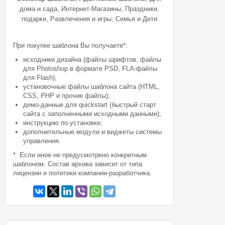
,
,
дома и сада
Интернет-Магазины
Праздники,
,
,
подарки
Развлечения и игры
Семья и Дети
При покупке шаблона Вы получаете*:
исходники дизайна (файлы шрифтов, файлы
для Photoshop в формате PSD, FLA-файлы
для Flash);
установочные файлы шаблона сайта (HTML,
CSS, PHP и прочие файлы);
демо-данные для quickstart (быстрый старт
сайта с заполненными исходными данными);
инструкцию по установке;
дополнительные модули и виджеты системы
управления.
* Если иное не предусмотрено конкретным
шаблоном. Состав архива зависит от типа
лицензии и политики компании-разработчика.