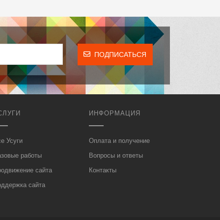
ПОДПИСАТЬСЯ
СЛУГИ
ИНФОРМАЦИЯ
е Усуги
Оплата и получение
азовые работы
Вопросы и ответы
родвижение сайта
Контакты
оддержка сайта