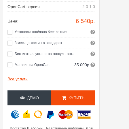
OpenCart версия:
2.0.1.0
6 540
р.
Цена:
Установка шаблона бесплатная
3 месяца хостинга в подарок
Бесплатная установка консультанта
35 000р.
Магазин на OpenCart
Все услуги
ДЕМО
КУПИТЬ
,
,
Bootstrap Шаблоны
Адаптивные шаблоны
Для