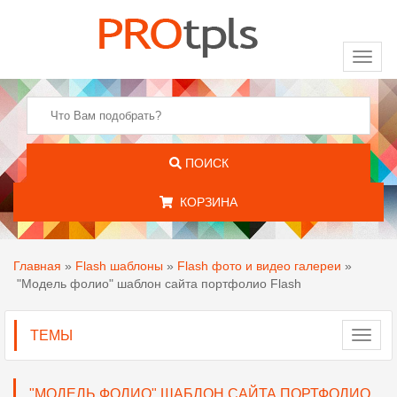
Toggl
naviga
ПОИСК
КОРЗИНА
Главная
»
Flash шаблоны
»
Flash фото и видео галереи
»
"Модель фолио" шаблон сайта портфолио Flash
ТЕМЫ
Toggl
navig
"МОДЕЛЬ ФОЛИО" ШАБЛОН САЙТА ПОРТФОЛИО