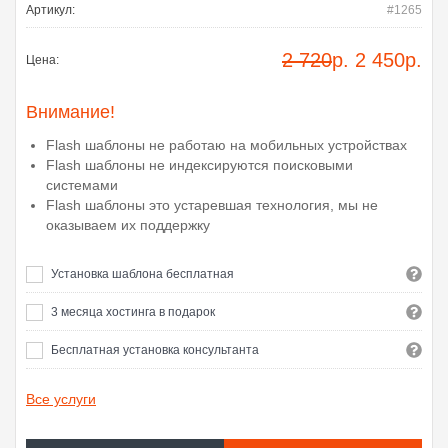
Артикул:
#1265
2 720
р.
2 450
р.
Цена:
Внимание!
Flash шаблоны не работаю на мобильных устройствах
Flash шаблоны не индексируются поисковыми
системами
Flash шаблоны это устаревшая технология, мы не
оказываем их поддержку
Установка шаблона бесплатная
3 месяца хостинга в подарок
Бесплатная установка консультанта
Все услуги