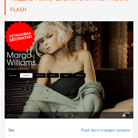
FLASH
Тип:
Flash фото и видео галереи