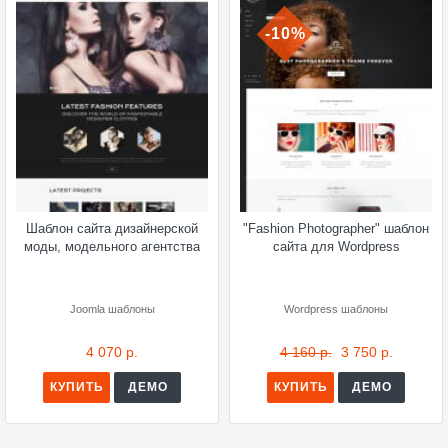
-10%
Шаблон сайта дизайнерской
"Fashion Photographer" шаблон
моды, модельного агентства
сайта для Wordpress
Joomla шаблоны
Wordpress шаблоны
4 070 р.
4 160 р.
3 750 р.
КУПИТЬ
ДЕМО
КУПИТЬ
ДЕМО