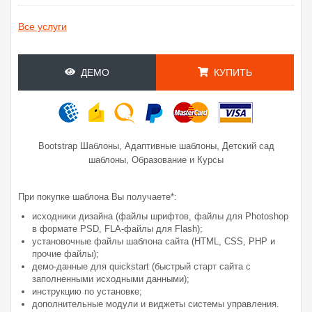
Все услуги
ДЕМО
КУПИТЬ
,
,
Bootstrap Шаблоны
Адаптивные шаблоны
Детский сад
,
шаблоны
Образование и Курсы
При покупке шаблона Вы получаете*:
исходники дизайна (файлы шрифтов, файлы для Photoshop
в формате PSD, FLA-файлы для Flash);
установочные файлы шаблона сайта (HTML, CSS, PHP и
прочие файлы);
демо-данные для quickstart (быстрый старт сайта с
заполненными исходными данными);
инструкцию по установке;
дополнительные модули и виджеты системы управления.