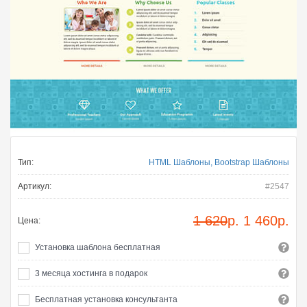
Тип:
HTML Шаблоны, Bootstrap Шаблоны
Артикул:
#2547
1 620
р.
1 460
р.
Цена:
Установка шаблона бесплатная
3 месяца хостинга в подарок
Бесплатная установка консультанта