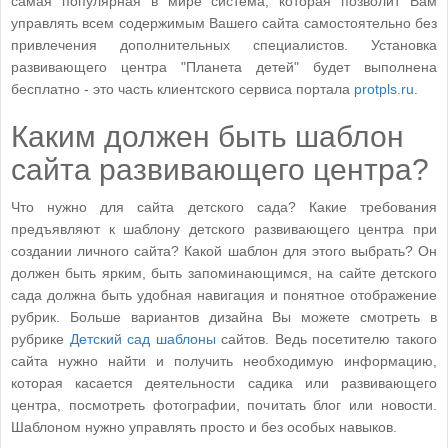
самая популярная в мире система, которая позволит Вам
управлять всем содержимым Вашего сайта самостоятельно без
привлечения дополнительных специалистов. Установка
развивающего центра "Планета детей" будет выполнена
бесплатно - это часть клиентского сервиса портала
protpls.ru
.
Каким должен быть шаблон
сайта развивающего центра?
Что нужно для сайта детского сада? Какие требования
предъявляют к шаблону детского развивающего центра при
создании личного сайта? Какой шаблон для этого выбрать? Он
должен быть ярким, быть запоминающимся, на сайте детского
сада должна быть удобная навигация и понятное отображение
рубрик. Больше вариантов дизайна Вы можете смотреть в
рубрике
Детский сад шаблоны
сайтов. Ведь посетителю такого
сайта нужно найти и получить необходимую информацию,
которая касается деятельности садика или развивающего
центра, посмотреть фотографии, почитать блог или новости.
Шаблоном нужно управлять просто и без особых навыков.