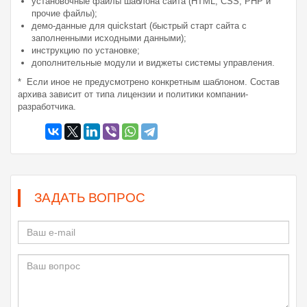
установочные файлы шаблона сайта (HTML, CSS, PHP и
прочие файлы);
демо-данные для quickstart (быстрый старт сайта с
заполненными исходными данными);
инструкцию по установке;
дополнительные модули и виджеты системы управления.
* Если иное не предусмотрено конкретным шаблоном. Состав
архива зависит от типа лицензии и политики компании-
разработчика.
ЗАДАТЬ ВОПРОС