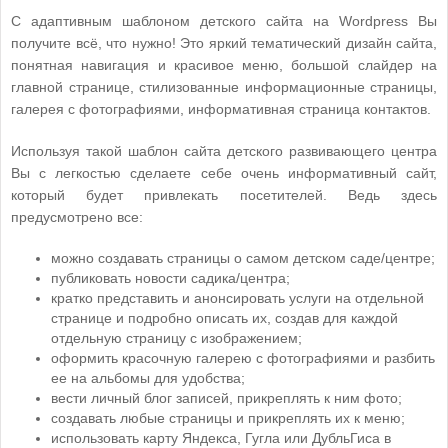
С адаптивным шаблоном детского сайта на Wordpress Вы
получите всё, что нужно! Это яркий тематический дизайн сайта,
понятная навигация и красивое меню, большой слайдер на
главной странице, стилизованные информационные страницы,
галерея с фотографиями, информативная страница контактов.
Используя такой шаблон сайта детского развивающего центра
Вы с легкостью сделаете себе очень информативный сайт,
который будет привлекать посетителей. Ведь здесь
предусмотрено все:
можно создавать страницы о самом детском саде/центре;
публиковать новости садика/центра;
кратко представить и анонсировать услуги на отдельной
странице и подробно описать их, создав для каждой
отдельную страницу с изображением;
оформить красочную галерею с фотографиями и разбить
ее на альбомы для удобства;
вести личный блог записей, прикреплять к ним фото;
создавать любые страницы и прикреплять их к меню;
использовать карту Яндекса, Гугла или ДубльГиса в