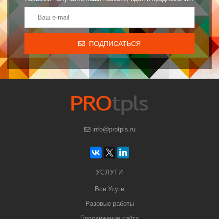
ПОДПИСАТЬСЯ
info@protpls.ru
УСЛУГИ
Все Усуги
Разовые работы
Продвижение сайта