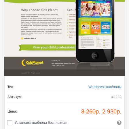
Тип:
Wordpress шаблоны
Артикул:
#2232
3 260
р.
2 930
р.
Цена:
Установка шаблона бесплатная