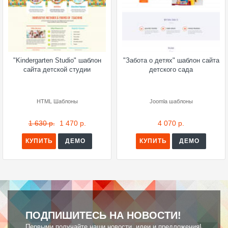
"Kindergarten Studio" шаблон
"Забота о детях" шаблон сайта
сайта детской студии
детского сада
HTML Шаблоны
Joomla шаблоны
1 630 р.
1 470 р.
4 070 р.
КУПИТЬ
ДЕМО
КУПИТЬ
ДЕМО
ПОДПИШИТЕСЬ НА НОВОСТИ!
Первыми получайте наши новости, идеи и предложения!