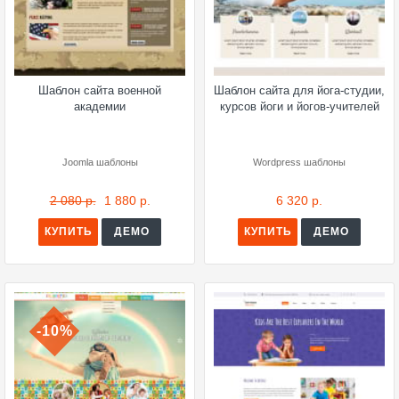
Шаблон сайта военной
Шаблон сайта для йога-студии,
академии
курсов йоги и йогов-учителей
Joomla шаблоны
Wordpress шаблоны
2 080 р.
1 880 р.
6 320 р.
КУПИТЬ
ДЕМО
КУПИТЬ
ДЕМО
-10%