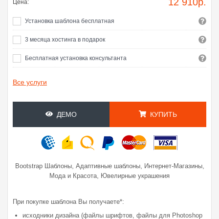
12 910
р.
Цена:
Установка шаблона бесплатная
3 месяца хостинга в подарок
Бесплатная установка консультанта
Все услуги
ДЕМО
КУПИТЬ
,
,
,
Bootstrap Шаблоны
Адаптивные шаблоны
Интернет-Магазины
,
Мода и Красота
Ювелирные украшения
При покупке шаблона Вы получаете*:
исходники дизайна (файлы шрифтов, файлы для Photoshop