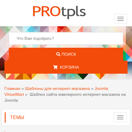
Toggl
naviga
ПОИСК
КОРЗИНА
Главная
»
Шаблоны для интернет-магазина
»
Joomla
VirtueMart
»
Шаблон сайта ювелирного интернет-магазина на
Joomla
ТЕМЫ
Toggl
navig