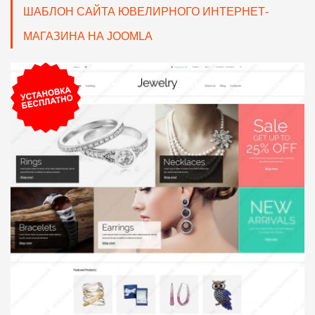
ШАБЛОН САЙТА ЮВЕЛИРНОГО ИНТЕРНЕТ-
МАГАЗИНА НА JOOMLA