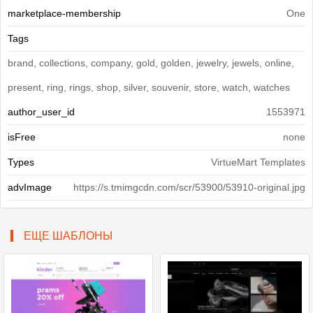
marketplace-membership
One
Tags
brand, collections, company, gold, golden, jewelry, jewels, online,
present, ring, rings, shop, silver, souvenir, store, watch, watches
author_user_id
1553971
isFree
none
Types
VirtueMart Templates
advImage
https://s.tmimgcdn.com/scr/53900/53910-original.jpg
ЕЩЕ ШАБЛОНЫ