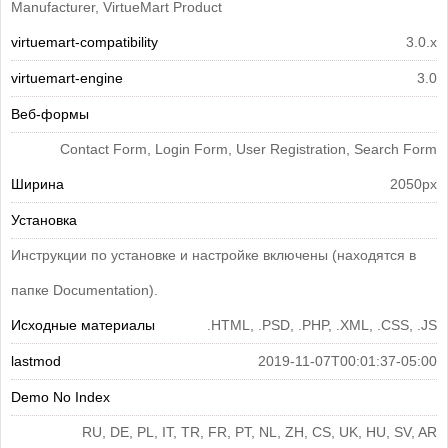
Manufacturer, VirtueMart Product
virtuemart-compatibility
3.0.x
virtuemart-engine
3.0
Веб-формы
Contact Form, Login Form, User Registration, Search Form
Ширина
2050px
Установка
Инструкции по установке и настройке включены (находятся в
папке Documentation).
Исходные материалы
.HTML, .PSD, .PHP, .XML, .CSS, .JS
lastmod
2019-11-07T00:01:37-05:00
Demo No Index
RU, DE, PL, IT, TR, FR, PT, NL, ZH, CS, UK, HU, SV, AR