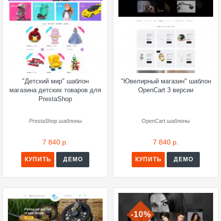
"Детский мир" шаблон
"Ювелирный магазин" шаблон
магазина детских товаров для
OpenCart 3 версии
PrestaShop
PrestaShop шаблоны
OpenCart шаблоны
7 840 р.
7 840 р.
КУПИТЬ
ДЕМО
КУПИТЬ
ДЕМО
-10%