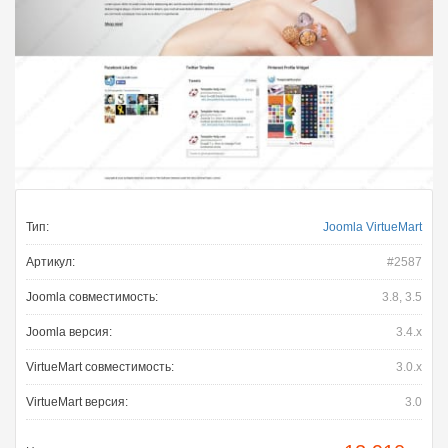
Тип:
Joomla VirtueMart
Артикул:
#2587
Joomla совместимость:
3.8, 3.5
Joomla версия:
3.4.x
VirtueMart совместимость:
3.0.x
VirtueMart версия:
3.0