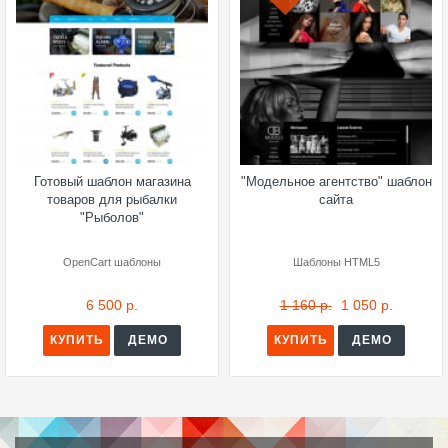
Готовый шаблон магазина
"Модельное агентство" шаблон
товаров для рыбалки
сайта
"Рыболов"
OpenCart шаблоны
Шаблоны HTML5
6 500 р.
1 160 р.
1 050 р.
КУПИТЬ
ДЕМО
КУПИТЬ
ДЕМО