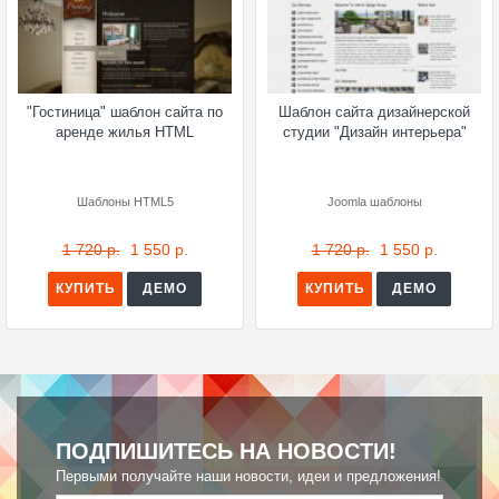
"Гостиница" шаблон сайта по
Шаблон сайта дизайнерской
аренде жилья HTML
студии "Дизайн интерьера"
Шаблоны HTML5
Joomla шаблоны
1 720 р.
1 550 р.
1 720 р.
1 550 р.
КУПИТЬ
ДЕМО
КУПИТЬ
ДЕМО
ПОДПИШИТЕСЬ НА НОВОСТИ!
Первыми получайте наши новости, идеи и предложения!