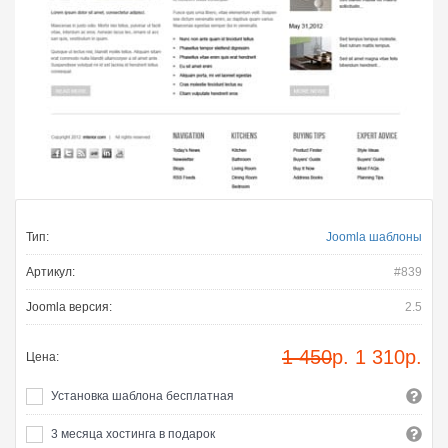
Тип:
Joomla шаблоны
Артикул:
#839
Joomla версия:
2.5
1 450
р.
1 310
р.
Цена:
Установка шаблона бесплатная
3 месяца хостинга в подарок