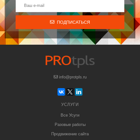
ПОДПИСАТЬСЯ
info@protpls.ru
УСЛУГИ
Все Усуги
Разовые работы
Продвижение сайта