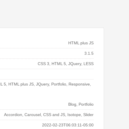
HTML plus JS
3.1.5
CSS 3, HTML 5, JQuery, LESS
5, HTML plus JS, JQuery, Portfolio, Responsive,
Blog, Portfolio
Accordion, Carousel, CSS and JS, Isotope, Slider
2022-02-23T06:03:11-05:00