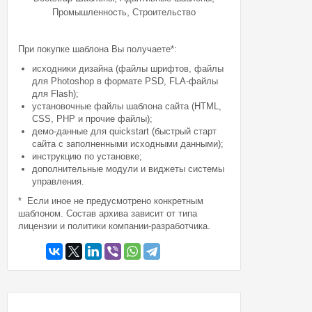
,
Промышленность
Строительство
При покупке шаблона Вы получаете*:
исходники дизайна (файлы шрифтов, файлы
для Photoshop в формате PSD, FLA-файлы
для Flash);
установочные файлы шаблона сайта (HTML,
CSS, PHP и прочие файлы);
демо-данные для quickstart (быстрый старт
сайта с заполненными исходными данными);
инструкцию по установке;
дополнительные модули и виджеты системы
управления.
* Если иное не предусмотрено конкретным
шаблоном. Состав архива зависит от типа
лицензии и политики компании-разработчика.