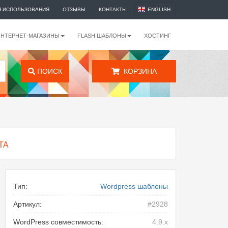
Я ИСПОЛЬЗОВАНИЯ
ОТЗЫВЫ
КОНТАКТЫ
ENGLISH
ИНТЕРНЕТ-МАГАЗИНЫ
FLASH ШАБЛОНЫ
ХОСТИНГ
ПОИСК
КОРЗИНА
ТА
Тип:
Wordpress шаблоны
Артикул:
#2928
WordPress совместимость:
4.9.x