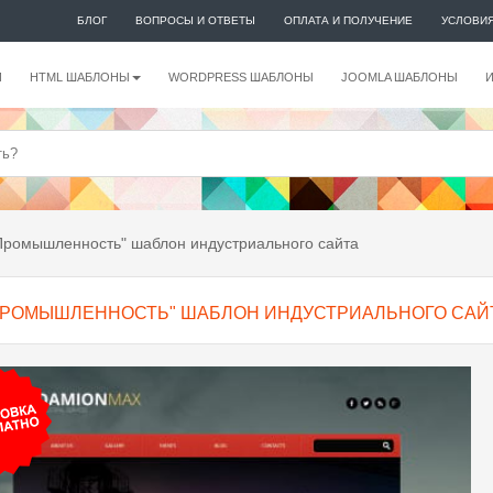
БЛОГ
ВОПРОСЫ И ОТВЕТЫ
ОПЛАТА И ПОЛУЧЕНИЕ
УСЛОВИ
И
HTML ШАБЛОНЫ
WORDPRESS ШАБЛОНЫ
JOOMLA ШАБЛОНЫ
ромышленность" шаблон индустриального сайта
ПРОМЫШЛЕННОСТЬ" ШАБЛОН ИНДУСТРИАЛЬНОГО САЙ