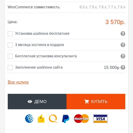
WooCommerce совместимость:
8.0.x, 7.9.x, 7.8.x, 7.7.x, 7.6.x
3 570
р.
Цена:
Установка шаблона бесплатная
3 месяца хостинга в подарок
Бесплатная установка консультанта
15 000р.
Заполнение шаблона сайта
Все услуги
ДЕМО
КУПИТЬ