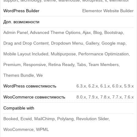
support, technology, theme, warehouse, wordpress, it, elementor
WordPress Builder
Elementor Website Builder
Доп. возможности
Admin Panel, Advanced Theme Options, Ajax, Blog, Bootstrap,
Drag and Drop Content, Dropdown Menu, Gallery, Google map,
Mobile Layout Included, Multipurpose, Performance Optimization,
Premium, Responsive, Retina Ready, Tabs, Team Members,
Themes Bundle, We
WordPress совместимость
6.3.x, 6.2.x, 6.1.x, 6.0.x, 5.9.x
WooCommerce совместимость
8.0.x, 7.9.x, 7.8.x, 7.7.x, 7.6.x
Compatible with
Booked, Ecwid, MailChimp, Polylang, Revolution Slider,
WooCommerce, WPML