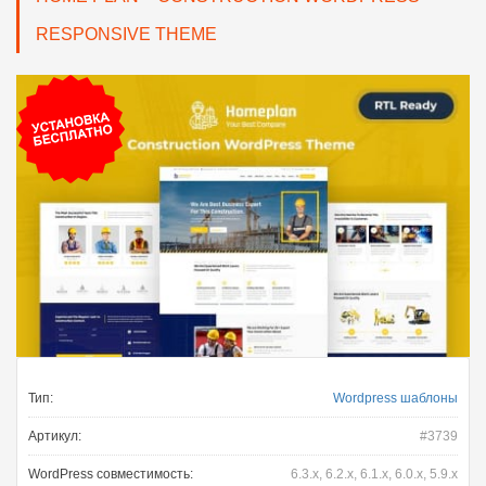
RESPONSIVE THEME
Тип:
Wordpress шаблоны
Артикул:
#3739
WordPress совместимость:
6.3.x, 6.2.x, 6.1.x, 6.0.x, 5.9.x