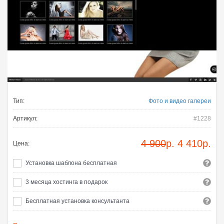
Тип:
Фото и видео галереи
Артикул:
#1228
4 900
р.
4 410
р.
Цена:
Установка шаблона бесплатная
3 месяца хостинга в подарок
Бесплатная установка консультанта