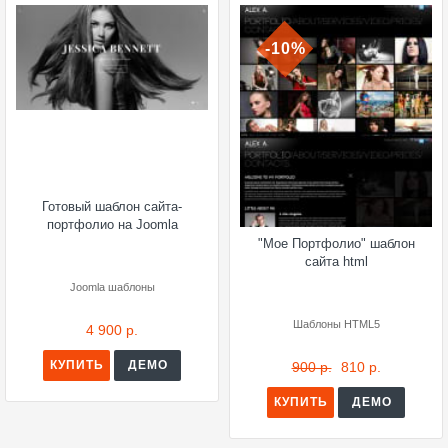
-10%
Готовый шаблон сайта-
портфолио на Joomla
"Мое Портфолио" шаблон
сайта html
Joomla шаблоны
Шаблоны HTML5
4 900 р.
КУПИТЬ
ДЕМО
900 р.
810 р.
КУПИТЬ
ДЕМО