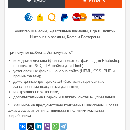
ДЕМО
КУПИТЬ
,
,
,
Bootstrap Шаблоны
Адаптивные шаблоны
Еда и Напитки
,
Интернет-Магазины
Кафе и Рестораны
При покупке шаблона Вы получаете*:
исходники дизайна (файлы шрифтов, файлы для Photoshop
в формате PSD, FLA-файлы для Flash);
установочные файлы шаблона сайта (HTML, CSS, PHP и
прочие файлы);
демо-данные для quickstart (быстрый старт сайта с
заполненными исходными данными);
инструкцию по установке;
дополнительные модули и виджеты системы управления.
* Если иное не предусмотрено конкретным шаблоном. Состав
архива зависит от типа лицензии и политики компании-
разработчика.