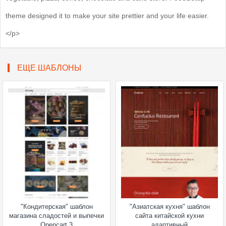
theme designed it to make your site prettier and your life easier.
</p>
ЕЩЕ ШАБЛОНЫ
"Кондитерская" шаблон
"Азиатская кухня" шаблон
магазина сладостей и выпечки
сайта китайской кухни
Opencart 3
адаптивный