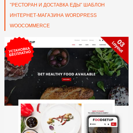
"РЕСТОРАН И ДОСТАВКА ЕДЫ" ШАБЛОН
ИНТЕРНЕТ-МАГАЗИНА WORDPRESS
WOOCOMMERCE