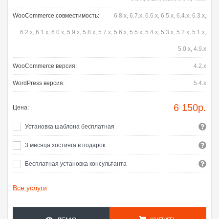
WooCommerce совместимость:
6.8.x, 6.7.x, 6.6.x, 6.5.x, 6.4.x, 6.3.x,
6.2.x, 6.1.x, 6.0.x, 5.9.x, 5.8.x, 5.7.x, 5.6.x, 5.5.x, 5.4.x, 5.3.x, 5.2.x, 5.1.x,
5.0.x, 4.9.x
WooCommerce версия:
4.2.x
WordPress версия:
5.4.x
6 150
р.
Цена:
Установка шаблона бесплатная
3 месяца хостинга в подарок
Бесплатная установка консультанта
Все услуги