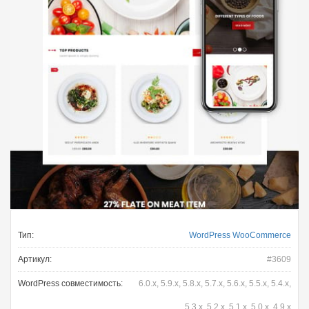
Тип:
WordPress WooCommerce
Артикул:
#3609
WordPress совместимость:
6.0.x, 5.9.x, 5.8.x, 5.7.x, 5.6.x, 5.5.x, 5.4.x,
5.3.x, 5.2.x, 5.1.x, 5.0.x, 4.9.x