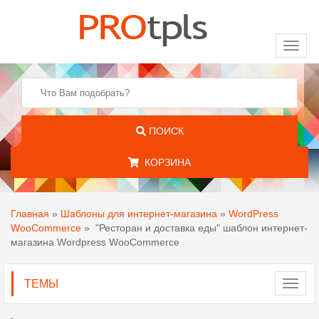
Toggl
naviga
ПОИСК
КОРЗИНА
Главная
»
Шаблоны для интернет-магазина
»
WordPress
WooCommerce
»
"Ресторан и доставка еды" шаблон интернет-
магазина Wordpress WooCommerce
ТЕМЫ
Toggl
navig