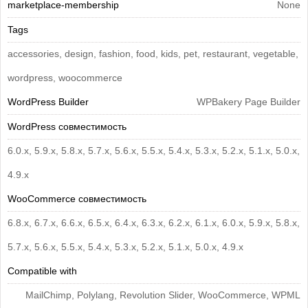
marketplace-membership
None
Tags
accessories, design, fashion, food, kids, pet, restaurant, vegetable,
wordpress, woocommerce
WordPress Builder
WPBakery Page Builder
WordPress совместимость
6.0.x, 5.9.x, 5.8.x, 5.7.x, 5.6.x, 5.5.x, 5.4.x, 5.3.x, 5.2.x, 5.1.x, 5.0.x,
4.9.x
WooCommerce совместимость
6.8.x, 6.7.x, 6.6.x, 6.5.x, 6.4.x, 6.3.x, 6.2.x, 6.1.x, 6.0.x, 5.9.x, 5.8.x,
5.7.x, 5.6.x, 5.5.x, 5.4.x, 5.3.x, 5.2.x, 5.1.x, 5.0.x, 4.9.x
Compatible with
MailChimp, Polylang, Revolution Slider, WooCommerce, WPML