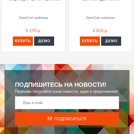
OpenCart шаблоны
OpenCart шаблоны
5 170 р.
4 810 р.
КУПИТЬ
ДЕМО
КУПИТЬ
ДЕМО
ПОДПИШИТЕСЬ НА НОВОСТИ!
Первыми получайте наши новости, идеи и предложения!
ПОДПИСАТЬСЯ