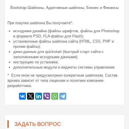
,
,
Bootstrap Шаблоны
Адаптивные шаблоны
Бизнес и Финансы
При покупке шаблона Вы получаете*:
исходники дизайна (файлы шрифтов, файлы для Photoshop
в формате PSD, FLA-файлы для Flash);
установочные файлы шаблона сайта (HTML, CSS, PHP и
прочие файлы);
демо-данные для quickstart (быстрый старт сайта с
заполненными исходными данными);
инструкцию по установке;
дополнительные модули и виджеты системы управления.
* Если иное не предусмотрено конкретным шаблоном. Состав
архива зависит от типа лицензии и политики компании-
разработчика.
ЗАДАТЬ ВОПРОС