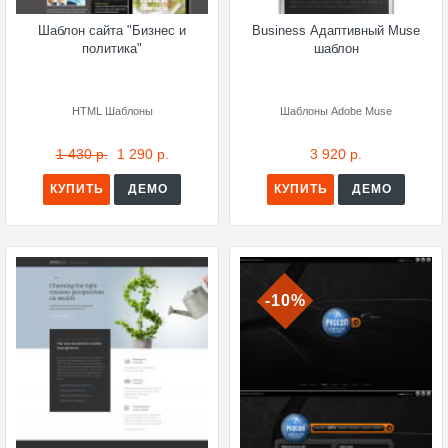
Шаблон сайта "Бизнес и
Business Адаптивный Muse
политика"
шаблон
HTML Шаблоны
Шаблоны Adobe Muse
1 430 р.
1 290 р.
3 920 р.
КУПИТЬ
ДЕМО
КУПИТЬ
ДЕМО
-10%