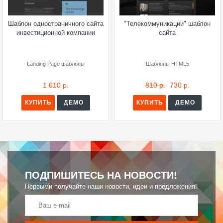
Шаблон одностраничного сайта
"Телекоммуникации" шаблон
инвестиционной компании
сайта
Landing Page шаблоны
Шаблоны HTML5
1 610 р.
810 р.
730 р.
КУПИТЬ
ДЕМО
КУПИТЬ
ДЕМО
ПОДПИШИТЕСЬ НА НОВОСТИ!
Первыми получайте наши новости, идеи и предложения!