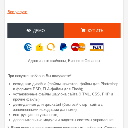
Все услуги
ДЕМО
КУПИТЬ
,
Адаптивные шаблоны
Бизнес и Финансы
При покупке шаблона Вы получаете*:
исходники дизайна (файлы шрифтов, файлы для Photoshop
в формате PSD, FLA-файлы для Flash);
установочные файлы шаблона сайта (HTML, CSS, PHP и
прочие файлы);
демо-данные для quickstart (быстрый старт сайта с
заполненными исходными данными);
инструкцию по установке;
дополнительные модули и виджеты системы управления.
* Если иное не предусмотрено конкретным шаблоном. Состав