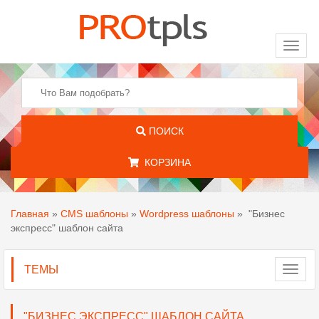
Toggl
naviga
ПОИСК
КОРЗИНА
Главная
»
CMS шаблоны
»
Wordpress шаблоны
»
"Бизнес
экспресс" шаблон сайта
ТЕМЫ
Toggl
navig
"БИЗНЕС ЭКСПРЕСС" ШАБЛОН САЙТА