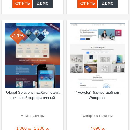
КУПИТЬ
ДЕМО
КУПИТЬ
ДЕМО
-10%
"Global Solutions" шаблон сайта
"Revoler" бизнес шаблон
стильный корпоративный
Wordpress
HTML Шаблоны
Wordpress шаблоны
1 360 р.
1 230 р.
7 690 р.